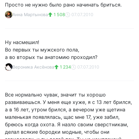
Просто не нужно было рано начинать бриться.
Анна Мартынова
1 508
07.07.2010
Ну насмешил!
Во первых ты мужского пола,
а во вторых ты анатомию проходил?
Вероника Аксёнова
1 234
07.07.2010
Все нормально чувак, значит ты хорошо
развиваешься. У меня еще хуже, я с 13 лет брился,
а в 16 лет, утром брился, а вечером уже щетина
маленькая появлялась, щас мне 17, уже забил,
бреюсь когда охота. Я назло своим сверстникам,
делал всякие бородки модные, чтобы они