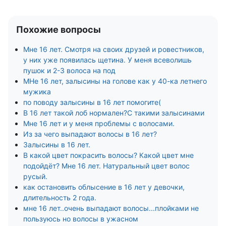
Похожие вопросы
Мне 16 лет. Смотря на своих друзей и ровестников,
у них уже появилась щетина. У меня всеволишь
пушок и 2-3 волоса на под
МНе 16 лет, залысины на голове как у 40-ка летнего
мужика
по поводу залысины в 16 лет помогите(
В 16 лет такой лоб нормален?С такими залысинами
Мне 16 лет и у меня проблемы с волосами.
Из за чего выпадают волосы в 16 лет?
Залысины в 16 лет.
В какой цвет покрасить волосы? Какой цвет мне
подойдёт? Мне 16 лет. Натуральный цвет волос
русый.
как остановить облысение в 16 лет у девочки,
длительность 2 года.
мне 16 лет..очень выпадают волосы...плойками не
пользуюсь но волосы в ужасном