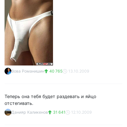
Вова Романишин
40 765
13.10.2009
Теперь она тебя будет раздевать и яйцо
отстегивать.
Данияр Каликенов
31 641
12.10.2009