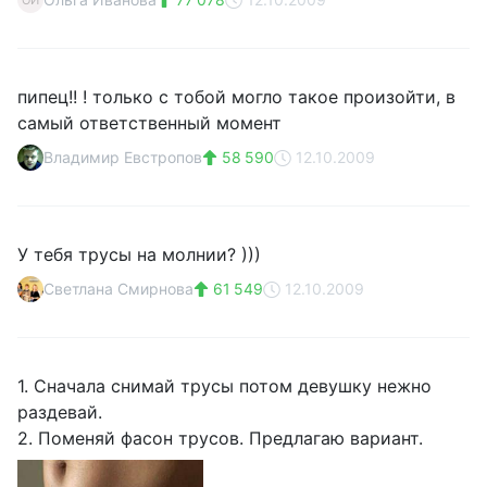
ОИ
пипец!! ! только с тобой могло такое произойти, в
самый ответственный момент
Владимир Евстропов
58 590
12.10.2009
У тебя трусы на молнии? )))
Светлана Смирнова
61 549
12.10.2009
1. Сначала снимай трусы потом девушку нежно
раздевай.
2. Поменяй фасон трусов. Предлагаю вариант.