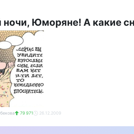
 ночи, Юморяне! А какие сн
тбекова
79 971
26.12.2009