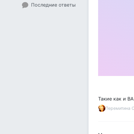
Последние ответы
Такие как и ВА
Перемитина С