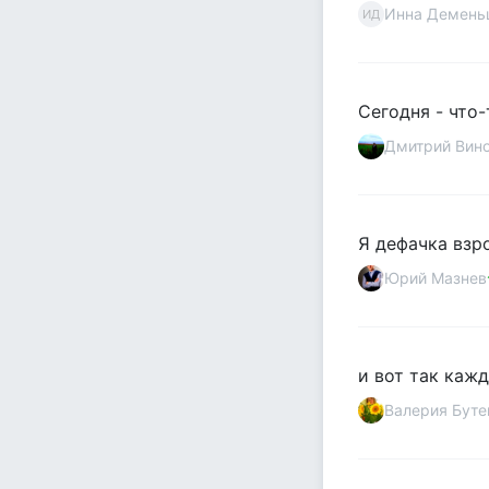
Инна Демень
ИД
Сегодня - что-
Дмитрий Вин
Я дефачка взр
Юрий Мазнев
и вот так каж
Валерия Буте