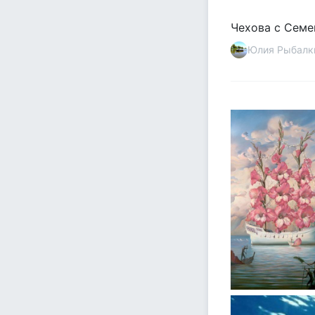
Чехова с Семе
Юлия Рыбалк