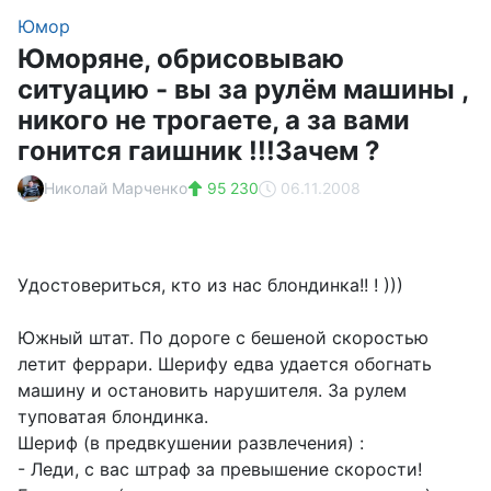
Юмор
Юморяне, обрисовываю
ситуацию - вы за рулём машины ,
никого не трогаете, а за вами
гонится гаишник !!!Зачем ?
Николай Марченко
95 230
06.11.2008
Удостовериться, кто из нас блондинка!! ! )))
Южный штат. По дороге с бешеной скоростью
летит феррари. Шерифу едва удается обогнать
машину и остановить нарушителя. За рулем
туповатая блондинка.
Шериф (в предвкушении развлечения) :
- Леди, с вас штраф за превышение скорости!