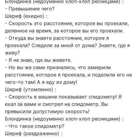
Блондинка (недоуменно хлоп-хлоп ресницами) :
- Превышение чего?
Шериф (ехидно) :
- Скорость это расстояние, которое вы проехали,
деленное на время, за которое вы его проехали.
- Откуда вы знаете расстояние, которое я
проехала? Следили за мной от дома? Знаете, где я
живу?
- Я не знаю, где вы живете.
- Но вы же сами признались, что замерили
расстояние, которое я проехала, и поделили его на
чего-то там! А я еду из дому!
Шериф (утомленно) :
- Скорость в машине показывает спидометр! Я
ехал за вами и смотрел на спидометр. Вы
превысили допустимую скорость!
Блондинка (недоуменно хлоп-хлоп ресницами) :
- Что такое спидометр?
Шериф (раздраженно) :