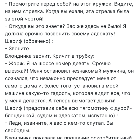
- Посмотрите перед собой на этот кружок. Видите,
на нем стрелка. Когда вы ехали, эта стрелка была
за этой чертой!
- Откуда вы это знаете? Вас же здесь не было! Я
должна срочно позвонить своему адвокату!
Шериф (обречено) :
- Звоните.
Блондинка звонит. Кричит в трубку:
- Жорж. Я на шоссе номер девять. Срочно
выезжай! Меня остановил незнакомый мужчина, он
сознался, что незаконно преследует меня от
самого дома и, более того, установил в моей
машине какую-то гадость, которая видит все, что
у меня делается. А теперь вымогает деньги!
Шериф (представив себе всю тягомотину с дурой-
блондинкой, судом и адвокатом, испуганно) :
- Леди, извините, я вас с кем-то спутал. Вы
свободны.
Блондинка показала на прощание оскорбительный