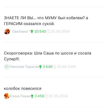
ЗНАЕТЕ ЛИ ВЫ... что МУМУ был кобелем? а
ГЕРАСИМ оказался сукой.
" Светлана "
20 640
25.09.2006
Скороговорка: Шла Саша по шоссе и сосала
Супер!!!.
Николай Тарасов
2 649
25.09.2006
НТ
колобок повесился
Елена Раева
2 458
25.09.2006