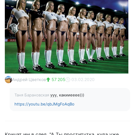
Андрей Цветков
57 205
03.02.2020
Таня Барановская
ууу, какииееее)))
https://youtu.be/qbJMgFoAqBo
Кричат им в след, "А Ты проститутка, куда уже