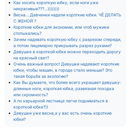
Как носить короткую юбку, если ноги уже
некрасивые???...))))))))
Весна....Девченки надели короткие юбки. ЧЁ ДЕЛАТЬ
С ЖЕНОЙ ?
Короткие юбки для экономии, или чтоб мужики
спотыкались?
Зачем надевать короткую юбку с разрезом спереди,
а потом лицемерно прикрывать разрез руками?
Девушке в короткой юбке можно переходить дорогу
на красный свет?
Очень важный вопрос! Девушки надевают короткие
юбки, чтобы машин, в городе стало меньше? Это
такая борьба за экологию?
Как Вы думаете, что более всего украшает девушку:
длинные ноги, короткая юбка, развязная походка
или скромность?
А по карьерной лестнице легче подниматься в
короткой юбке?))
Девушки уже весна,а у вас есть очень короткие
юбки?