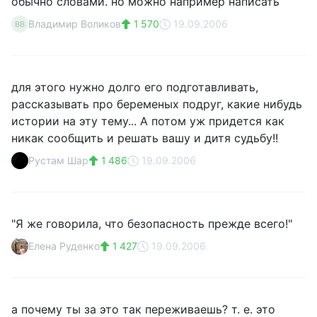
обычно словами. но можно например написать
Владимир Воликов
1 570
19.09.2006
ВВ
для этого нужно долго его подготавливать,
рассказывать про беременых подруг, какие нибудь
истории на эту тему... А потом уж придется как
никак сообщить и решать вашу и дитя судьбу!!
Рустам Шар
1 486
19.09.2006
"Я же говорила, что безопасность прежде всего!"
Елена Руденко
1 427
19.09.2006
а почему ты за это так переживаешь? т. е. это