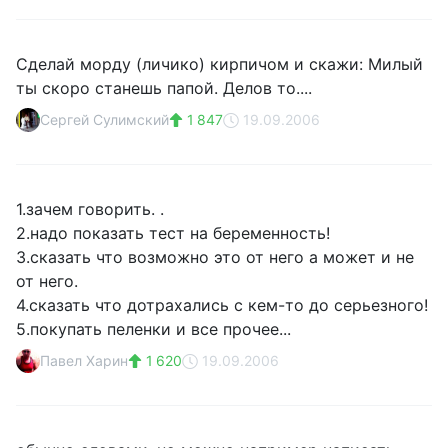
Сделай морду (личико) кирпичом и скажи: Милый
ты скоро станешь папой. Делов то....
Сергей Сулимский
1 847
19.09.2006
1.зачем говорить. .
2.надо показать тест на беременность!
3.сказать что возможно это от него а может и не
от него.
4.сказать что дотрахались с кем-то до серьезного!
5.покупать пеленки и все прочее...
Павел Харин
1 620
19.09.2006