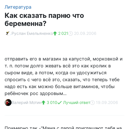
Литература
Как сказать парню что
беременна?
Руслан Емельяненко
2 021
20.09.2006
отправить его в магазин за капустой, морковкой и
т. п. потом долго жевать всё это как кролик в
сыром виде, а потом, когда он удосужиться
спросить с чего всё это, сказать, что теперь тебе
надо есть как можно больше витаминов, чтобы
ребёночек рос здоровым...
Валерий Мотин
3 010
Лучший ответ
19.09.2006
Примерно так -"Мама с папой приглашают тебя на