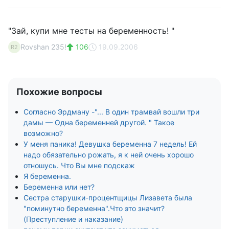
"Зай, купи мне тесты на беременность! "
Rovshan 235!
106
19.09.2006
R2
Похожие вопросы
Согласно Эрдману -"... В один трамвай вошли три
дамы — Одна беременней другой. " Такое
возможно?
У меня паника! Девушка беременна 7 недель! Ей
надо обязательно рожать, я к ней очень хорошо
отношусь. Что Вы мне подскаж
Я беременна.
Беременна или нет?
Сестра старушки-процентщицы Лизавета была
"поминутно беременна".Что это значит?
(Преступление и наказание)