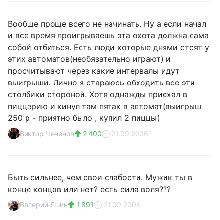
Вообще проще всего не начинать. Ну а если начал
и все время проигрываешь эта охота должна сама
собой отбиться. Есть люди которые днями стоят у
этих автоматов(необязательно играют) и
просчитывают через какие интервалы идут
выигрыши. Лично я стараюсь обходить все эти
столбики стороной. Хотя однажды приехал в
пиццерию и кинул там пятак в автомат(выигрыш
250 р - приятно было , купил 2 пиццы)
Виктор Чеченов
2 400
21.09.2006
Быть сильнее, чем свои слабости. Мужик ты в
конце концов или нет? есть сила воля???
Валерий Яшин
1 891
21.09.2006