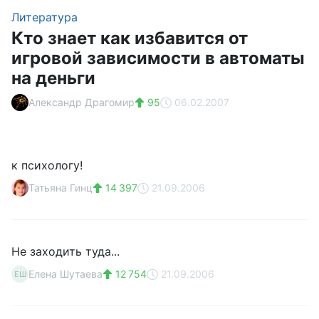
Литература
Кто знает как избавится от
игровой зависимости в автоматы
на деньги
Александр Драгомир
95
06.02.2007
к психологу!
Татьяна Гинц
14 397
21.09.2006
Не заходить туда...
Елена Шутаева
12 754
21.09.2006
ЕШ