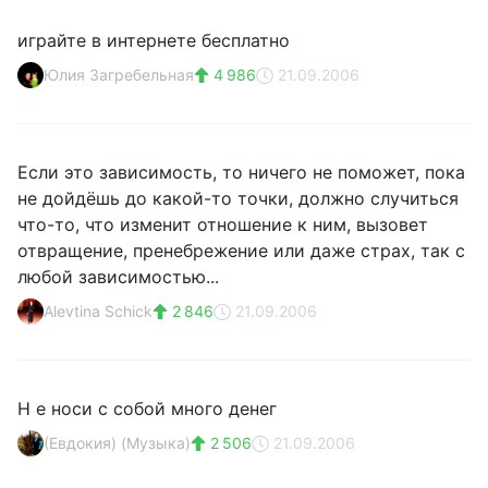
играйте в интернете бесплатно
Юлия Загребельная
4 986
21.09.2006
Если это зависимость, то ничего не поможет, пока
не дойдёшь до какой-то точки, должно случиться
что-то, что изменит отношение к ним, вызовет
отвращение, пренебрежение или даже страх, так с
любой зависимостью...
Alevtina Schick
2 846
21.09.2006
Н е носи с собой много денег
(Евдокия) (Музыка)
2 506
21.09.2006