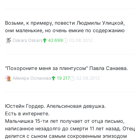
Возьми, к примеру, повести Людмилы Улицкой,
они маленькие, но очень емкие по содержанию
Oskars Oskars
42 699
02.08.2012
"Похороните меня за плинтусом" Павла Санаева.
Аймира Оспанова
19 217
02.08.2012
Юстейн Гордер. Апельсиновая девушка.
Есть в интернете.
Мальчишка 15-ти лет получает от отца письмо,
написанное незадолго до смерти 11 лет назад. Отец
делится с сыном самым сокровенным эпизодом