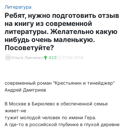
Литература
Ребят, нужно подготовить отзыв
на книгу из современной
литературы. Желательно какую
нибудь очень маленькую.
Посоветуйте?
Ольга Линченко
433
07.04.2018
ОЛ
современный роман "Крестьянин и тинейджер"
Андрей Дмитриев
В Москве в Бирюлево в обеспеченной семье
живет-не
тужит молодой человек по имени Гера.
А где-то в российской глубинке в глухой деревне