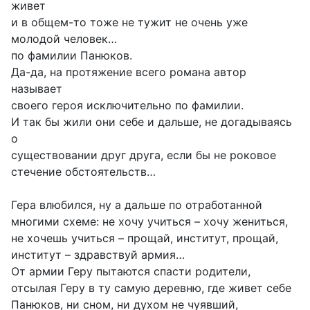
живет
и в общем-то тоже не тужит не очень уже
молодой человек…
по фамилии Панюков.
Да-да, на протяжение всего романа автор
называет
своего героя исключительно по фамилии.
И так бы жили они себе и дальше, не догадываясь
о
существовании друг друга, если бы не роковое
стечение обстоятельств…
Гера влюбился, ну а дальше по отработанной
многими схеме: не хочу учиться – хочу жениться,
не хочешь учиться – прощай, институт, прощай,
институт – здравствуй армия…
От армии Геру пытаются спасти родители,
отсылая Геру в ту самую деревню, где живет себе
Панюков, ни сном, ни духом не чуявший,