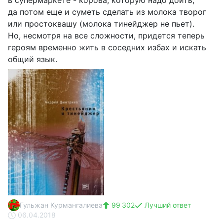
в супермаркете - корова, которую надо доить,
да потом еще и суметь сделать из молока творог
или простоквашу (молока тинейджер не пьет).
Но, несмотря на все сложности, придется теперь
героям временно жить в соседних избах и искать
общий язык.
Гульжан Курмангалиева
99 302
Лучший ответ
06.04.2018