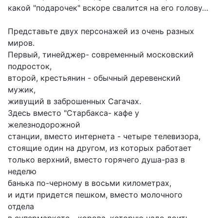
какой "подарочек" вскоре свалится на его голову…
Представьте двух персонажей из очень разных
миров.
Первый, тинейджер- современный московский
подросток,
второй, крестьянин - обычный деревенский
мужик,
живущий в заброшенных Сагачах.
Здесь вместо "Старбакса- кафе у
железнодорожной
станции, вместо интернета - четыре телевизора,
стоящие один на другом, из которых работает
только верхний, вместо горячего душа-раз в
неделю
банька по-черному в восьми километрах,
и идти придется пешком, вместо молочного
отдела