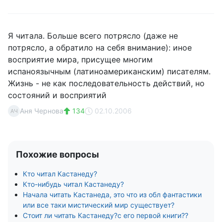
Я читала. Больше всего потрясло (даже не
потрясло, а обратило на себя внимание): иное
восприятие мира, присущее многим
испаноязычным (латиноамериканским) писателям.
Жизнь - не как последовательность действий, но
состояний и восприятий
Аня Чернова
134
02.10.2006
АЧ
Похожие вопросы
Кто читал Кастанеду?
Кто-нибудь читал Кастанеду?
Начала читать Кастанеда, это что из обл фантастики
или все таки мистический мир существует?
Стоит ли читать Кастанеду?с его первой книги??