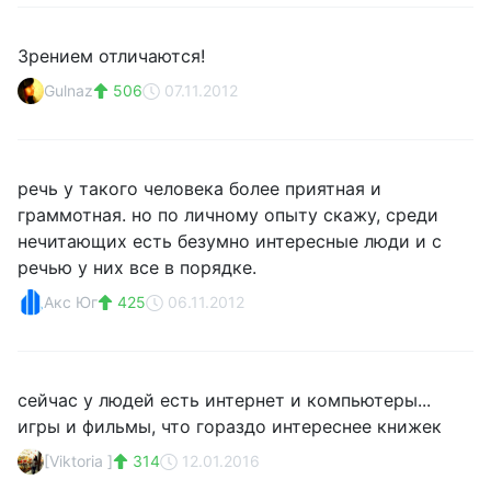
Зрением отличаются!
Gulnaz
506
07.11.2012
речь у такого человека более приятная и
граммотная. но по личному опыту скажу, среди
нечитающих есть безумно интересные люди и с
речью у них все в порядке.
Акс Юг
425
06.11.2012
сейчас у людей есть интернет и компьютеры...
игры и фильмы, что гораздо интереснее книжек
[Viktoria ]
314
12.01.2016