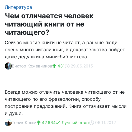
Литература
Чем отличается человек
читающий книги от не
читающего?
Сейчас многие книги не читают, а раньше люди
очень много читали книг, в доказательства пойдёт
даже дедушкина мини-библиотека.
Виктор Кожевников
431
29.06.2015
Всегда можно отличить человека читающего от не
читающего по его фразеологии, способу
построения предложений. Книга оттачивает мысли
и души.
Толик Крым
42 664
Лучший ответ
06.11.2012