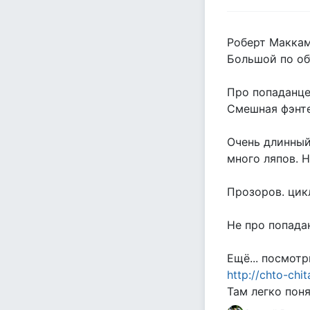
Роберт Маккам
Большой по об
Про попаданце
Смешная фэнте
Очень длинный
много ляпов. Н
Прозоров. цикл
Не про попада
Ещё... посмотр
http://chto-chi
Там легко поня