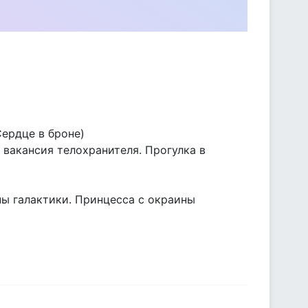
Сердце в броне)
 вакансия телохранителя. Прогулка в
ны галактики. Принцесса с окраины