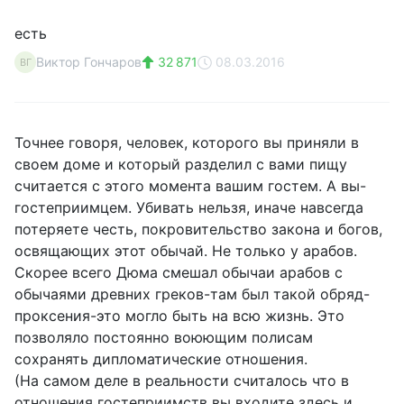
есть
Виктор Гончаров
32 871
08.03.2016
ВГ
Точнее говоря, человек, которого вы приняли в
своем доме и который разделил с вами пищу
считается с этого момента вашим гостем. А вы-
гостеприимцем. Убивать нельзя, иначе навсегда
потеряете честь, покровительство закона и богов,
освящающих этот обычай. Не только у арабов.
Скорее всего Дюма смешал обычаи арабов с
обычаями древних греков-там был такой обряд-
проксения-это могло быть на всю жизнь. Это
позволяло постоянно воюющим полисам
сохранять дипломатические отношения.
(На самом деле в реальности считалось что в
отношения гостеприимств вы входите здесь и