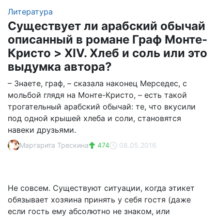
Литература
Существует ли арабский обычай
описанный в романе Граф Монте-
Кристо > XIV. Хлеб и соль или это
выдумка автора?
– Знаете, граф, – сказала наконец Мерседес, с
мольбой глядя на Монте-Кристо, – есть такой
трогательный арабский обычай: те, что вкусили
под одной крышей хлеба и соли, становятся
навеки друзьями.
Маргарита Трескина
474
08.05.2016
Не совсем. Существуют ситуации, когда этикет
обязывает хозяина принять у себя гостя (даже
если гость ему абсолютно не знаком, или