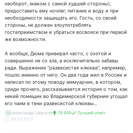
наоборот, знаком с самой худшей стороны),
предоставить ему ночлег, питание и воду и при
необходимости защищать его. Гость, со своей
стороны, не должен злоупотреблять
гостеприимством и убраться восвояси при первой
же возможности.
А вообще, Дюма привирал часто, с охотой и
совершенно не со зла, а исключительно забавы
ради. Выражение "развесистая клюква", например,
пошло именно от него. Он два года жил в России и
написал по этому поводу мемуарчик, в котором,
среди прочего, рассказывается история о том, как
некий помещик во Владимирской губернии угощал
его чаем в тени развесистой клюквы...
Александр Цветков
74 949
Лучший ответ
АЦ
08.03.2016