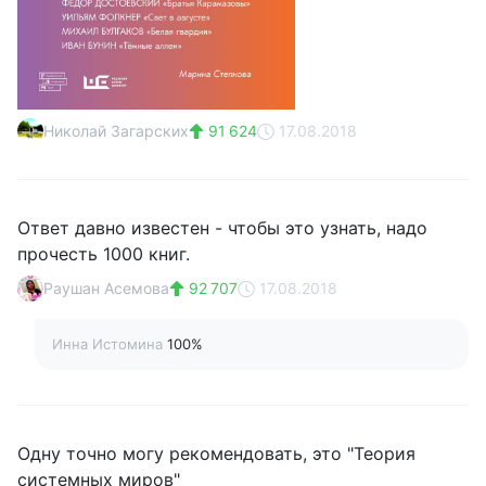
Николай Загарских
91 624
17.08.2018
Ответ давно известен - чтобы это узнать, надо
прочесть 1000 книг.
Раушан Асемова
92 707
17.08.2018
Инна Истомина
100%
Одну точно могу рекомендовать, это "Теория
системных миров"