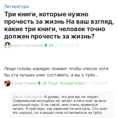
Литература
Три книги, которые нужно
прочесть за жизнь На ваш взгляд,
какие три книги, человек точно
должен прочесть за жизнь?
Дарья Григорьева
86
29.08.2018
Люди голову изрядно ломают чтобы список хотя
бы ста лучших книг составить, а вы о трёх...
Ксения Левина
26 762
Лучший ответ
17.08.2018
Дарья Григорьева
Я думаю, что для вас не секрет.
Современная молодёжь не читает и пяти книг за весь
школьный курс. Я не такой, мне очень нравиться
читать. Я чувствую, как изменяется моя речь. Сто книг-
это хорошо, но я решил пока остановиться на трёх)