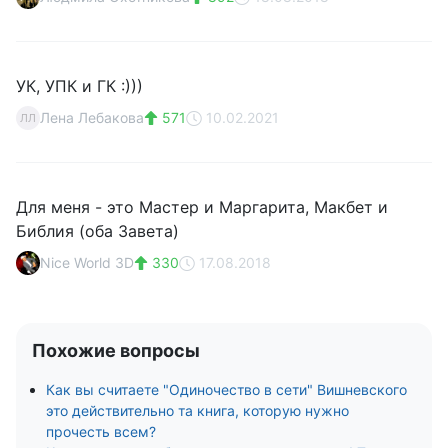
УК, УПК и ГК :)))
Лена Лебакова
571
10.02.2021
ЛЛ
Для меня - это Мастер и Маргарита, Макбет и
Библия (оба Завета)
Nice World 3D
330
17.08.2018
Похожие вопросы
Как вы считаете "Одиночество в сети" Вишневского
это действительно та книга, которую нужно
прочесть всем?