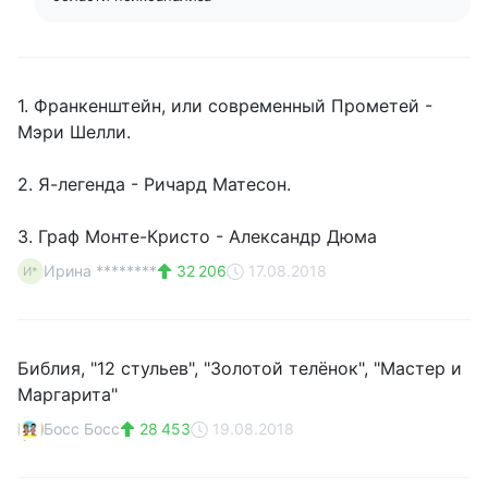
1. Франкенштейн, или современный Прометей -
Мэри Шелли.
2. Я-легенда - Ричард Матесон.
3. Граф Монте-Кристо - Александр Дюма
Ирина ********
32 206
17.08.2018
И*
Библия, "12 стульев", "Золотой телёнок", "Мастер и
Маргарита"
Босс Босс
28 453
19.08.2018