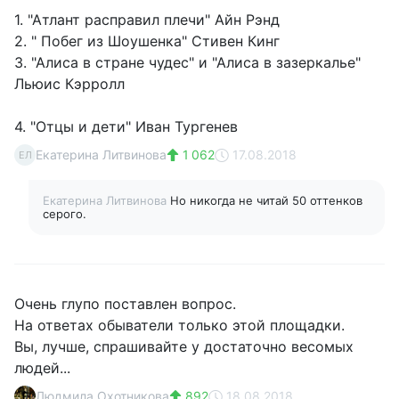
1. "Атлант расправил плечи" Айн Рэнд
2. " Побег из Шоушенка" Стивен Кинг
3. "Алиса в стране чудес" и "Алиса в зазеркалье"
Льюис Кэрролл
4. "Отцы и дети" Иван Тургенев
Екатерина Литвинова
1 062
17.08.2018
ЕЛ
Екатерина Литвинова
Но никогда не читай 50 оттенков
серого.
Очень глупо поставлен вопрос.
На ответах обыватели только этой площадки.
Вы, лучше, спрашивайте у достаточно весомых
людей...
Людмила Охотникова
892
18.08.2018