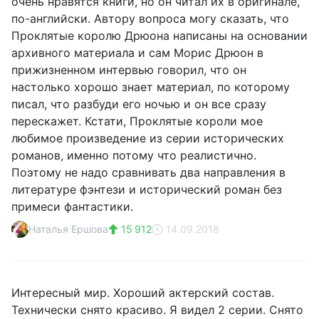
очень нравятся книги, но он читал их в оригинале,
по-английски. Автору вопроса могу сказать, что
Проклятые королю Дрюона написаны на основании
архивного материала и сам Морис Дрюон в
прижизненном интервью говорил, что он
настолько хорошо знает материал, по которому
писал, что разбуди его ночью и он все сразу
перескажет. Кстати, Проклятые короли мое
любимое произведение из серии исторических
романов, именно потому что реалистично.
Поэтому не надо сравнивать два направления в
литературе фэнтези и исторический роман без
примеси фантастики.
Наталья Ершова
15 912
14.09.2018
Интересный мир. Хороший актерский состав.
Технически снято красиво. Я видел 2 серии. Снято