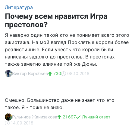
Литература
Почему всем нравится Игра
престолов?
Я наверно один такой кто не понимает всего этого
ажиотажа. На мой взгляд Проклятые короли более
реалистичные. Если учесть что короли были
написаны задолго до престолов. В престолах
также заметно влияние той же Дюны.
Виктор Воробьев
730
08.10.2018
Смешно. Большинство даже не знает что это
такое. Я - тоже не знаю.
Гульниса Жанизакова
21 697
Лучший ответ
14.09.2018