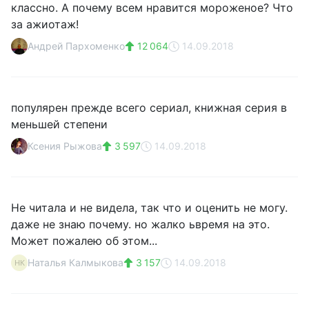
классно. А почему всем нравится мороженое? Что
за ажиотаж!
Андрей Пархоменко
12 064
14.09.2018
популярен прежде всего сериал, книжная серия в
меньшей степени
Ксения Рыжова
3 597
14.09.2018
Не читала и не видела, так что и оценить не могу.
даже не знаю почему. но жалко ьвремя на это.
Может пожалею об этом...
Наталья Калмыкова
3 157
14.09.2018
НК