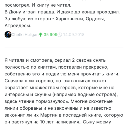
посмотрел. И книгу не читал.
В Дюну играл, правда. И даже до конца проходил.
За любую из сторон - Харконнены, Ордосы,
Атрейдесы.
Chetki Huligan
35 909
14.09.2018
Я читала и смотрела, сериал 2 сезона сняты
полностью по книггам, поставлен прекрасно,
собственно это и подвигло меня прочитать книги.
Сначала шли хорошо, потом в книгах сюжет
обрастает множеством героев, которые мне не
интересны и скучны (например водные острова),
здесь чтение тормознулось. Многие сюжетные
линии оборваны и не закончены и не известно
закончит ли их Мартин в последней книге, которую
он растянул на 10 лет написания.. Сыну моему