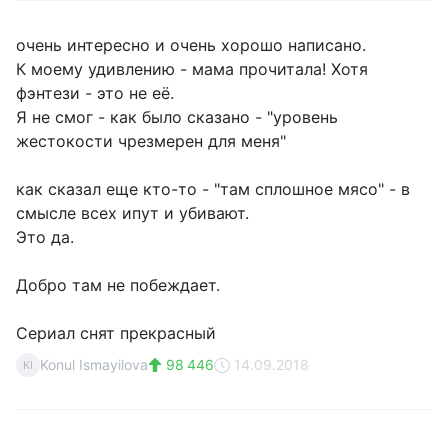
очень интересно и очень хорошо написано.
К моему удивлению - мама прочитала! Хотя
фэнтези - это не её.
Я не смог - как было сказано - "уровень
жестокости чрезмерен для меня"
как сказал еще кто-то - "там сплошное мясо" - в
смысле всех ипут и убивают.
Это да.
Добро там не побеждает.
Сериал снят прекрасный
Konul Ismayilova
98 446
14.09.2018
KI