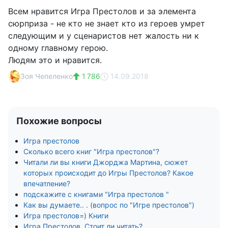
Всем нравится Игра Престолов и за элемента
сюрприза - не кто не знает кто из героев умрет
следующим и у сценаристов нет жалость ни к
одному главному герою.
Людям это и нравится.
Зоя Чепеленко
1 786
14.09.2018
Похожие вопросы
Игра престолов
Сколько всего книг "Игра престолов"?
Читали ли вы книги Джорджа Мартина, сюжет
которых происходит до Игры Престолов? Какое
впечатление?
подскажите с книгами "Игра престолов "
Как вы думаете.. . (вопрос по "Игре престолов")
Игра престолов=) Книги
Игра Престолов. Стоит ли читать?