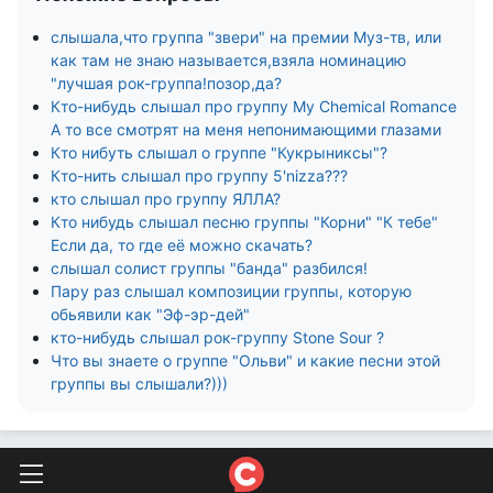
слышала,что группа "звери" на премии Муз-тв, или
как там не знаю называется,взяла номинацию
"лучшая рок-группа!позор,да?
Кто-нибудь слышал про группу My Chemical Romance
А то все смотрят на меня непонимающими глазами
Кто нибуть слышал о группе "Кукрыниксы"?
Кто-нить слышал про группу 5'nizza???
кто слышал про группу ЯЛЛА?
Кто нибудь слышал песню группы "Корни" "К тебе"
Если да, то где её можно скачать?
слышал солист группы "банда" разбился!
Пару раз слышал композиции группы, которую
обьявили как "Эф-эр-дей"
кто-нибудь слышал рок-группу Stone Sour ?
Что вы знаете о группе "Ольви" и какие песни этой
группы вы слышали?)))