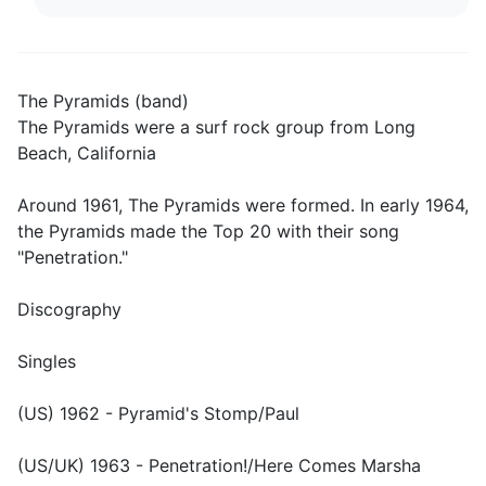
The Pyramids (band)
The Pyramids were a surf rock group from Long
Beach, California
Around 1961, The Pyramids were formed. In early 1964,
the Pyramids made the Top 20 with their song
"Penetration."
Discography
Singles
(US) 1962 - Pyramid's Stomp/Paul
(US/UK) 1963 - Penetration!/Here Comes Marsha