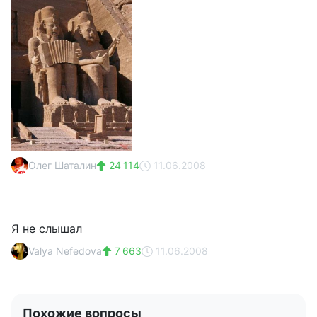
Олег Шаталин
24 114
11.06.2008
Я не слышал
Valya Nefedova
7 663
11.06.2008
Похожие вопросы