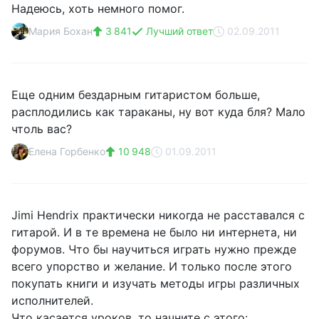
Надеюсь, хоть немного помог.
Мария Бохан
3 841
Лучший ответ
02.09.2011
Еще одним бездарным гитаристом больше,
расплодились как тараканы, ну вот куда бля? Мало
чтоль вас?
Елена Горбенко
10 948
01.09.2011
Jimi Hendrix практически никогда не расставался с
гитарой. И в те времена не было ни интернета, ни
форумов. Что бы научиться играть нужно прежде
всего упорство и желание. И только после этого
покупать книги и изучать методы игры различных
исполнителей.
Что касается уроков, то начните с этого: