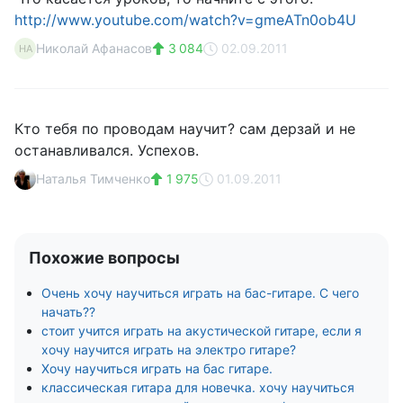
http://www.youtube.com/watch?v=gmeATn0ob4U
Николай Афанасов
3 084
02.09.2011
НА
Кто тебя по проводам научит? сам дерзай и не
останавливался. Успехов.
Наталья Тимченко
1 975
01.09.2011
Похожие вопросы
Очень хочу научиться играть на бас-гитаре. С чего
начать??
стоит учится играть на акустической гитаре, если я
хочу научится играть на электро гитаре?
Хочу научиться играть на бас гитаре.
классическая гитара для новечка. хочу научиться