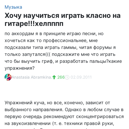
Музыка
Хочу научиться играть класно на
гитаре!!!хелпппп
по аккордам я в принципе играю песни, но
хочеться как то профессиональнее, мне
подсказали типа играть гаммы, читая форумы я
только запутался((( подскажите мне что играть
что бы выучить гриф, и разработать пальцы?какие
упражнения?
Anastasia Abramkina.
266
02.09.2011
Упражнений куча, но все, конечно, зависит от
выбранного направления. Однако в любом случае в
первую очередь рекомендуют сконцентрироваться
на звукоизвлечении (т. е. техники правой руки,