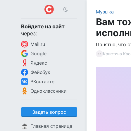
Музыка
Вам то
Войдите на сайт
исполни
через:
Mail.ru
Понятно, что 
Google
Кристина Кас
КК
Яндекс
Фейсбук
ВКонтакте
Одноклассники
Задать вопрос
Главная страница