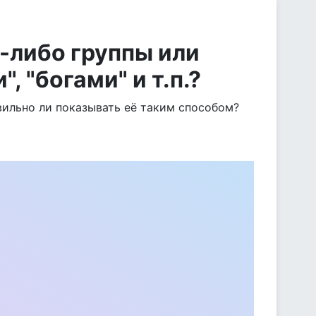
е-либо группы или
 "богами" и т.п.?
вильно ли показывать её таким способом?