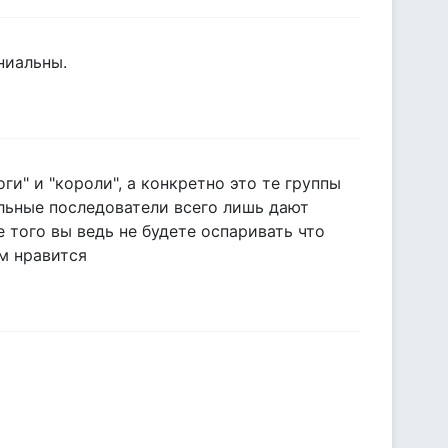
ниальны.
и" и "короли", а конкретно это те группы
альные последователи всего лишь дают
 того вы ведь не будете оспаривать что
м нравится