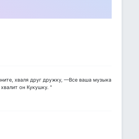
пните, хваля друг дружку, —Все ваша музыка
 хвалит он Кукушку. "