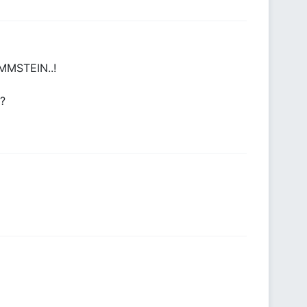
MMSTEIN..!
?