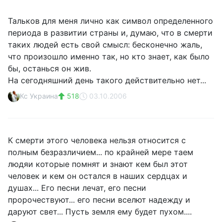
Тальков для меня лично как символ определенного
периода в развитии страны и, думаю, что в смерти
таких людей есть свой смысл: бесконечно жаль,
что произошло именно так, но кто знает, как было
бы, останься он жив.
На сегодняшний день такого действительно нет...
Кс Украина
518
03.10.2006
К смерти этого человека нельзя относится с
полным безразличием... по крайней мере таем
людяи которые помнят и знают кем был этот
человек и кем он остался в наших сердцах и
душах... Его песни лечат, его песни
пророчествуют... его песни вселют надежду и
даруют свет... Пусть земля ему будет пухом....