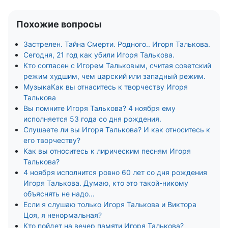
Похожие вопросы
Застрелен. Тайна Смерти. Родного.. Игоря Талькова.
Сегодня, 21 год как убили Игоря Талькова.
Кто согласен с Игорем Тальковым, считая советский
режим худшим, чем царский или западный режим.
МузыкаКак вы отнаситесь к творчеству Игоря
Талькова
Вы помните Игоря Талькова? 4 ноября ему
исполняется 53 года со дня рождения.
Слушаете ли вы Игоря Талькова? И как относитесь к
его творчеству?
Как вы относитесь к лирическим песням Игоря
Талькова?
4 ноября исполнится ровно 60 лет со дня рождения
Игоря Талькова. Думаю, кто это такой-никому
объяснять не надо...
Если я слушаю только Игоря Талькова и Виктора
Цоя, я ненормальная?
Кто пойдет на вечер памяти Игоря Талькова?