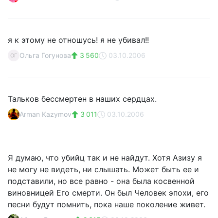
я к этому не отношусь! я не убивал!!
Ольга Гогунова
3 560
03.10.2006
ОГ
Тальков бессмертен в наших сердцах.
Arman Kazymov
3 011
03.10.2006
Я думаю, что убийц так и не найдут. Хотя Азизу я
не могу не видеть, ни слышать. Может быть ее и
подставили, но все равно - она была косвенной
виновницей Его смерти. Он был Человек эпохи, его
песни будут помнить, пока наше поколение живет.