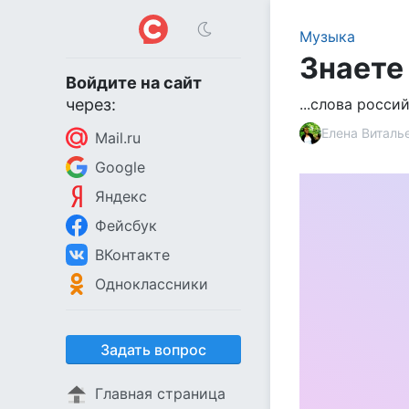
Музыка
Знаете 
Войдите на сайт
через:
...слова росси
Елена Виталь
Mail.ru
Google
Яндекс
Фейсбук
ВКонтакте
Одноклассники
Задать вопрос
Главная страница