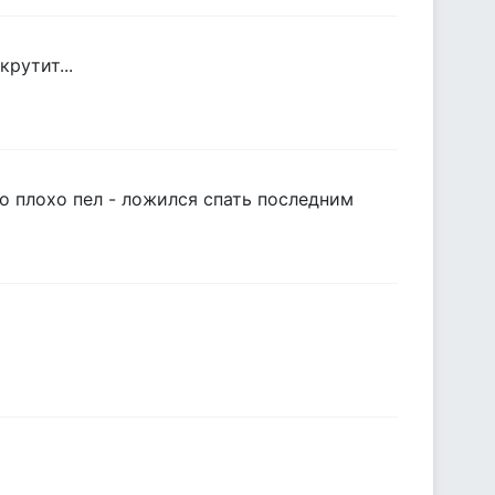
рутит...
то плохо пел - ложился спать последним