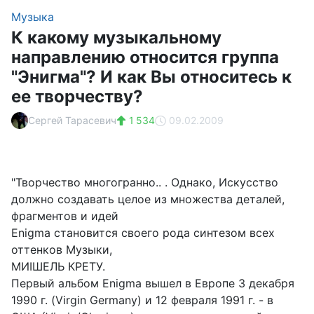
Музыка
К какому музыкальному
направлению относится группа
"Энигма"? И как Вы относитесь к
ее творчеству?
Сергей Тарасевич
1 534
09.02.2009
"Творчество многогранно.. . Однако, Искусство
должно создавать целое из множества деталей,
фрагментов и идей
Enigma становится своего рода синтезом всех
оттенков Музыки,
МИIШЕЛЬ КРЕТУ.
Первый альбом Enigma вышел в Европе 3 декабря
1990 г. (Virgin Germany) и 12 февраля 1991 г. - в