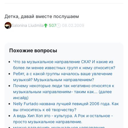
Детка, давай вместе послушаем
Salonina Liudmila
507
08.02.2009
Похожие вопросы
Что за музыкальное направление СКА? И какие из
более ли менее известных групп к нему относится?
Ребят, а с какой группы началось ваше увлечение
музыкой? Музыкальным направлением?
Почему некоторые люди так негативно относятся к
музыкальным направлениям- таким как... (далее
инсайд)
Nelly Furtado названа лучшей певицей 2006 года. Как
вы относитесь к её творчеству?
А ведь Хип Хоп это - культура. А Рок и остальное -
просто музыкальное направление.
можно разъяснить музыкальное направление