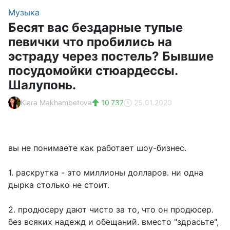
Музыка
Бесят вас бездарные тупые
певички что пробились на
эстраду через постель? Бывшие
посудомойки стюардессы.
Шалупонь.
Klara Makhambetova
10 737
25.01.2020
вы не понимаете как работает шоу-бизнес.
1. раскрутка - это миллионы долларов. ни одна
дырка столько не стоит.
2. продюсеру дают чисто за то, что он продюсер.
без всяких надежд и обещаний. вместо "здрасьте",