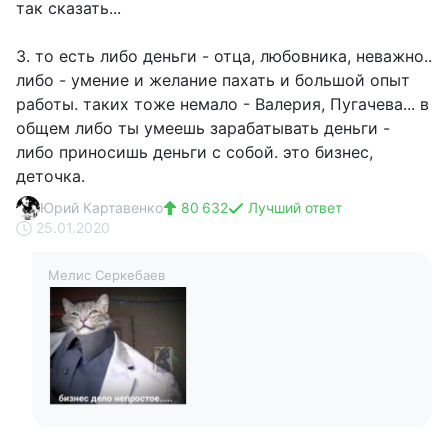
так сказать...
3. то есть либо деньги - отца, любовника, неважно..
либо - умение и желание пахать и большой опыт
работы. таких тоже немало - Валерия, Пугачева... в
общем либо ты умеешь зарабатывать деньги -
либо приносишь деньги с собой. это бизнес,
деточка.
Юрий Картавенко
80 632
Лучший ответ
25.01.2020
Мелис Серкебаев