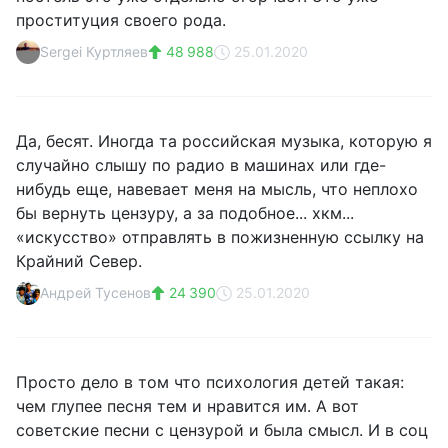
проституция своего рода.
Sergei Куртляев
48 988
25.01.2020
Да, бесят. Иногда та российская музыка, которую я
случайно слышу по радио в машинах или где-
нибудь еще, навевает меня на мысль, что неплохо
бы вернуть цензуру, а за подобное... хкм...
«искусство» отправлять в пожизненную ссылку на
Крайний Север.
Андрей Тусенов
24 390
25.01.2020
Просто дело в том что психология детей такая:
чем глупее песня тем и нравится им. А вот
советские песни с цензурой и была смысл. И в соц