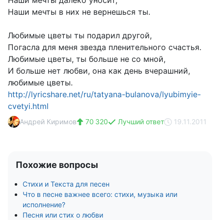
Наши мечты далеко уносит,
Наши мечты в них не вернешься ты.
Любимые цветы ты подарил другой,
Погасла для меня звезда пленительного счастья.
Любимые цветы, ты больше не со мной,
И больше нет любви, она как день вчерашний,
любимые цветы.
http://lyricshare.net/ru/tatyana-bulanova/lyubimyie-
cvetyi.html
Андрей Киримов
70 320
Лучший ответ
19.11.2011
Похожие вопросы
Стихи и Текста для песен
Что в песне важнее всего: стихи, музыка или
исполнение?
Песня или стих о любви