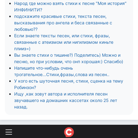
Народ где можно взять стихи к песне "Моя история"
ИНФИНИТИ?
подскажите красивые стихи, текста песен,
высказывания про ангела и беса связанные с
любовью??
Если знаете тексты песен, или стихи, фразы,
связанные с атеизмом или нигилизмом киньте
плииз=)
Вы знаете стихи о тишине?) Поделитесь) Можно и
песню, но при условии, что онп хорошая:) Спасибо)
Напишите что-нибудь очень
трогательное...Стихи,фразы,слова из песен..
У кого есть шуточная песня, стихи, сценка на тему
Робинзон?
Ищу ,как зовут автора и исполнителя песен
звучавшего на домашних кассетах около 25 лет
назад.