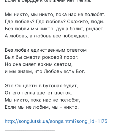
Если в сердце к ближним нет тепла.
Мы никто, мы никто, пока нас не полюбят.
Где любовь? Где любовь? Скажите, люди.
Без любви мы никто, душа болит, рыдает.
А любовь, а любовь все побеждает.
Без любви единственным ответом
Был бы смерти роковой порог.
Но она сияет ярким светом,
и мы знаем, что Любовь есть Бог.
Это Он цветы в бутонах будит,
От его тепла цветет цветок.
Мы никто, пока нас не полюбят,
Если мы не любим, мы - никто.
http://song.lutsk.ua/songs.html?song_id=1175
________________________