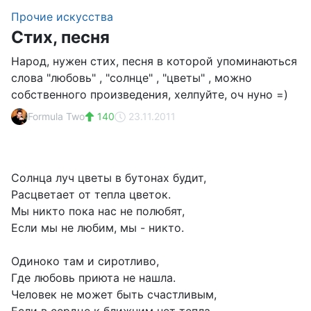
Прочие искусства
Стих, песня
Народ, нужен стих, песня в которой упоминаються
слова "любовь" , "солнце" , "цветы" , можно
собственного произведения, хелпуйте, оч нуно =)
Formula Two
140
23.11.2011
Солнца луч цветы в бутонах будит,
Расцветает от тепла цветок.
Мы никто пока нас не полюбят,
Если мы не любим, мы - никто.
Одиноко там и сиротливо,
Где любовь приюта не нашла.
Человек не может быть счастливым,