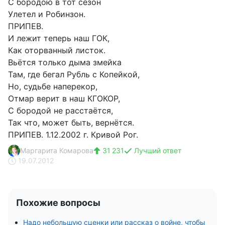
С бородою в тот сезон
Улетел и Робинзон.
ПРИПЕВ.
И лежит теперь наш ГОК,
Как оторванный листок.
Вьётся только дыма змейка
Там, где бегал Рубль с Копейкой,
Но, судьбе наперекор,
Отмар верит в наш КГОКОР,
С бородой не расстаётся,
Так что, может быть, вернётся.
ПРИПЕВ. 1.12.2002 г. Кривой Рог.
Маргарита Комарова
31 231
Лучший ответ
19.07.2012
Похожие вопросы
Надо небольшую сценки или рассказ о войне, чтобы