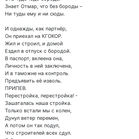
Знает Отмар, что без бороды –
Ни туды ему и ни сюды.
И однажды, как партнёр,
Он приехал на КГОКОР.
Жил и строил, и домой
Ездил в отпуск с бородой.
В паспорт, вклеена она,
Личность в ней заключена,
И в таможне на контроль
Предъявить её изволь.
ПРИПЕВ.
Перестройка, перестройка! -
Зашаталась наша стройка.
Только встали мы с колен,
Дунул ветер перемен,
А потом он так подул,
Что строителей всех сдул.