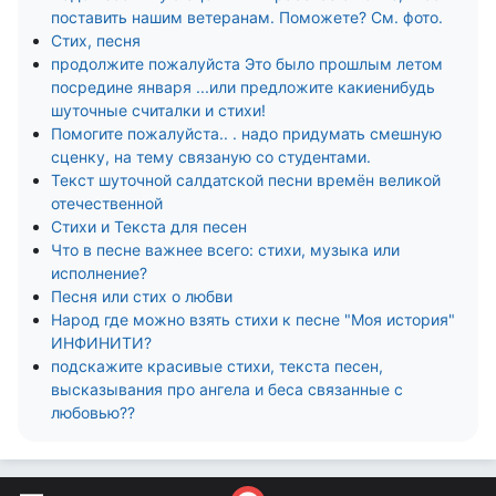
поставить нашим ветеранам. Поможете? См. фото.
Стих, песня
продолжите пожалуйста Это было прошлым летом
посредине января ...или предложите какиенибудь
шуточные считалки и стихи!
Помогите пожалуйста.. . надо придумать смешную
сценку, на тему связаную со студентами.
Текст шуточной салдатской песни времён великой
отечественной
Стихи и Текста для песен
Что в песне важнее всего: стихи, музыка или
исполнение?
Песня или стих о любви
Народ где можно взять стихи к песне "Моя история"
ИНФИНИТИ?
подскажите красивые стихи, текста песен,
высказывания про ангела и беса связанные с
любовью??