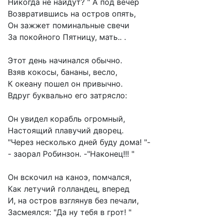
Никогда не найдут? " А под вечер
Возвратившись на остров опять,
Он зажжет поминальные свечи
За покойного Пятницу, мать.. .
Этот день начинался обычно.
Взяв кокосы, бананы, весло,
К океану пошел он привычно.
Вдруг буквально его затрясло:
Он увидел корабль огромный,
Настоящий плавучий дворец.
"Через несколько дней буду дома! "-
- заорал Робинзон. -"Наконец!!! "
Он вскочил на каноэ, помчался,
Как летучий голландец, вперед
И, на остров взглянув без печали,
Засмеялся: "Да ну тебя в грот! "