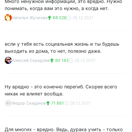
Много ненужной информации, это вредно. Нужно
понимать, когда вам это нужно, а когда нет.
Наталья Жучкова
68 028
26.12.2021
если у тебя есть социальная жизнь и ты будешь
выходить из дома, то нет, полезно даже.
Алексей Скредлев
90 143
26.12.2021
Ну вредно - это конечно перегиб. Скорее всего
никак не влияет вообще.
Федор Скиданов
71 861
26.12.2021
ФС
Для многих - вредно. Ведь, дурака учить - только