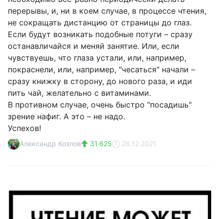
перерывы, и, ни в коем случае, в процессе чтения,
не сокращать дистанцию от страницы до глаз.
Если будут возникать подобные потуги – сразу
останавличайся и меняй занятие. Или, если
чувствуешь, что глаза устали, или, например,
покраснели, или, например, "чесаться" начали –
сразу книжку в сторону, до нового раза, и иди
пить чай, желательно с витаминами.
В противном случае, очень быстро "посадишь"
зрение нафиг. А это – не надо.
Успехов!
Александр Козлов
31 625
26.12.2021