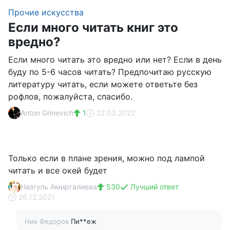
Прочие искусства
Если много читать книг это
вредно?
Если много читать это вредно или нет? Если в день
буду по 5-6 часов читать? Предпочитаю русскую
литературу читать, если можете ответьте без
рофлов, пожалуйста, спасибо.
Anton Grinevich
1
22.03.2022
Только если в плане зрения, можно под лампой
читать и все окей будет
Назгуль Амиргалиева
530
Лучший ответ
26.12.2021
Ник Федоров
Пи**еж