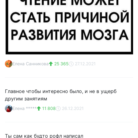
Елена Санникова
25 365
27.12.2021
Главное чтобы интересно было, и не в ущерб
другим занятиям
Елена *****
11 808
26.12.2021
Ты сам как будто рофл написал