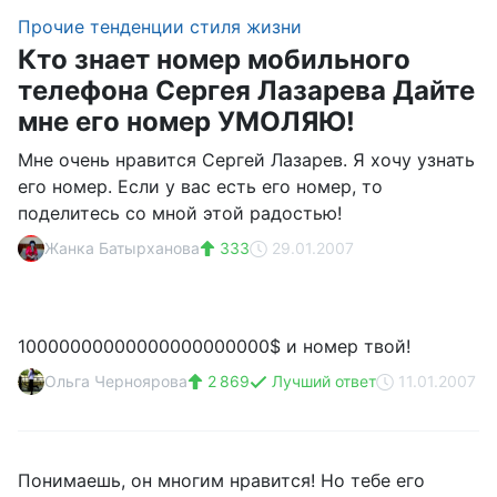
Прочие тенденции стиля жизни
Кто знает номер мобильного
телефона Сергея Лазарева Дайте
мне его номер УМОЛЯЮ!
Мне очень нравится Сергей Лазарев. Я хочу узнать
его номер. Если у вас есть его номер, то
поделитесь со мной этой радостью!
Жанка Батырханова
333
29.01.2007
10000000000000000000000$ и номер твой!
Ольга Черноярова
2 869
Лучший ответ
11.01.2007
Понимаешь, он многим нравится! Но тебе его