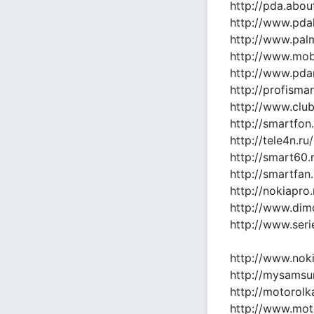
http://pda.abou
http://www.pda
http://www.palm
http://www.mob
http://www.pdan
http://profismar
http://www.clu
http://smartfon.
http://tele4n.ru/
http://smart60.
http://smartfan.
http://nokiapro.
http://www.dim
http://www.seri
http://www.noki
http://mysamsun
http://motorolk
http://www.mot