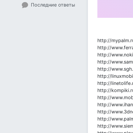
Последние ответы
http://mypalm.r
http://www.ferra
http://www.noki
http://www.sam
http://www.sgh.
http://linuxmob
http://linetolif
http://kompiki.
http://www.mob
http://www.ihan
http://www.3dn
http://www.pal
http://www.sie