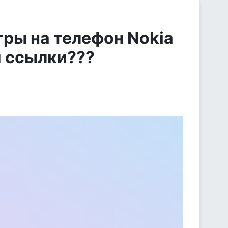
игры на телефон Nokia
и ссылки???