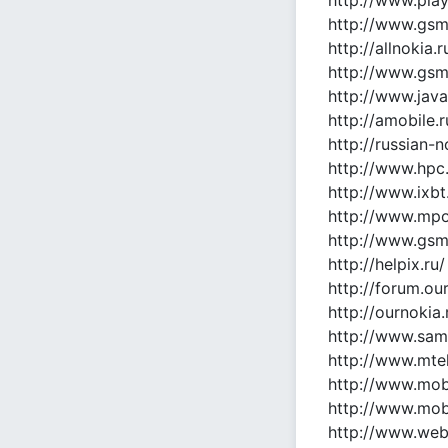
http://www.play
http://www.gsm
http://allnokia.r
http://www.gsm
http://www.jav
http://amobile.r
http://russian-
http://www.hpc.
http://www.ixb
http://www.mpo
http://www.gsm
http://helpix.ru/
http://forum.our
http://ournokia.
http://www.sam
http://www.mt
http://www.mobi
http://www.mob
http://www.web