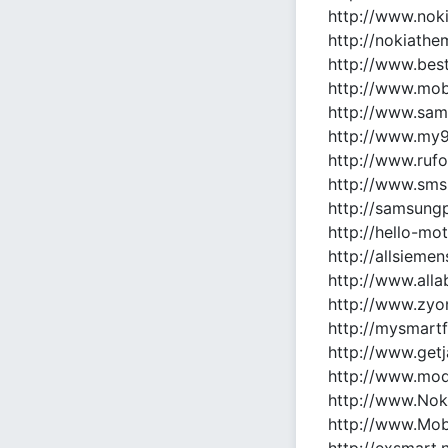
http://www.nok
http://nokiathe
http://www.best
http://www.mob
http://www.sam
http://www.my9
http://www.ruf
http://www.sms
http://samsungp
http://hello-mot
http://allsieme
http://www.all
http://www.zyo
http://mysmartf
http://www.getj
http://www.mod
http://www.Nok
http://www.Mob