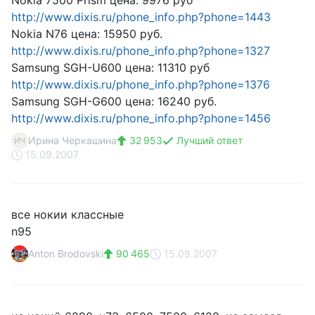
Nokia 7500 Prism цена: 9976 руб
http://www.dixis.ru/phone_info.php?phone=1443
Nokia N76 цена: 15950 руб.
http://www.dixis.ru/phone_info.php?phone=1327
Samsung SGH-U600 цена: 11310 руб
http://www.dixis.ru/phone_info.php?phone=1376
Samsung SGH-G600 цена: 16240 руб.
http://www.dixis.ru/phone_info.php?phone=1456
Ирина Черкашина
32 953
Лучший ответ
ИЧ
15.09.2007
все нокии классные
n95
Anton Brodovski
90 465
15.09.2007