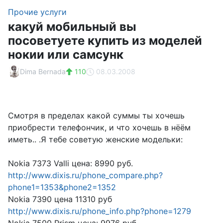
Прочие услуги
какуй мобильный вы
посоветуете купить из моделей
нокии или самсунк
Dima Bernada
110
08.03.2008
Смотря в пределах какой суммы ты хочешь
приобрести телефончик, и что хочешь в нёём
иметь.. .Я тебе советую женские модельки:
Nokia 7373 Valli цена: 8990 руб.
http://www.dixis.ru/phone_compare.php?
phone1=1353&phone2=1352
Nokia 7390 цена 11310 руб
http://www.dixis.ru/phone_info.php?phone=1279