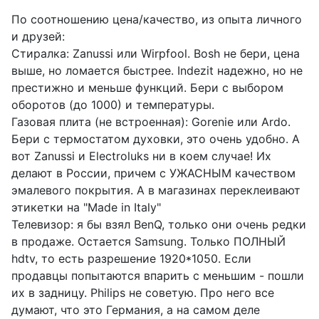
По соотношению цена/качество, из опыта личного
и друзей:
Стиралка: Zanussi или Wirpfool. Bosh не бери, цена
выше, но ломается быстрее. Indezit надежно, но не
престижно и меньше функций. Бери с выбором
оборотов (до 1000) и температуры.
Газовая плита (не встроенная): Gorenie или Ardo.
Бери с термостатом духовки, это очень удобно. А
вот Zanussi и Electroluks ни в коем случае! Их
делают в России, причем с УЖАСНЫМ качеством
эмалевого покрытия. А в магазинах переклеивают
этикетки на "Made in Italy"
Телевизор: я бы взял BenQ, только они очень редки
в продаже. Остается Samsung. Только ПОЛНЫЙ
hdtv, то есть разрешение 1920*1050. Если
продавцы попытаются впарить с меньшим - пошли
их в задницу. Philips не советую. Про него все
думают, что это Германия, а на самом деле