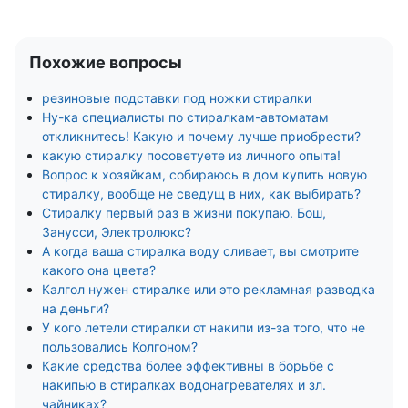
Похожие вопросы
резиновые подставки под ножки стиралки
Ну-ка специалисты по стиралкам-автоматам
откликнитесь! Какую и почему лучше приобрести?
какую стиралку посоветуете из личного опыта!
Вопрос к хозяйкам, собираюсь в дом купить новую
стиралку, вообще не сведущ в них, как выбирать?
Стиралку первый раз в жизни покупаю. Бош,
Занусси, Электролюкс?
А когда ваша стиралка воду сливает, вы смотрите
какого она цвета?
Калгол нужен стиралке или это рекламная разводка
на деньги?
У кого летели стиралки от накипи из-за того, что не
пользовались Колгоном?
Какие средства более эффективны в борьбе с
накипью в стиралках водонагревателях и зл.
чайниках?