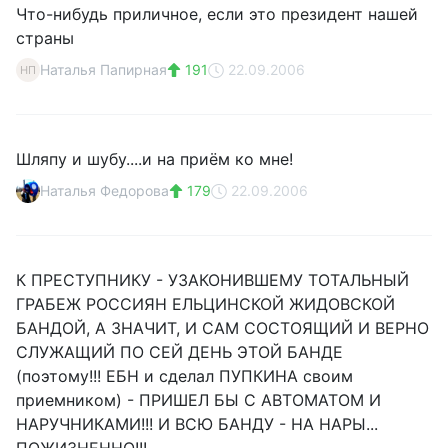
Что-нибудь приличное, если это президент нашей
страны
Наталья Папирная
191
22.09.2006
НП
Шляпу и шубу....и на приём ко мне!
Наталья Федорова
179
22.09.2006
К ПРЕСТУПНИКУ - УЗАКОНИВШЕМУ ТОТАЛЬНЫЙ
ГРАБЕЖ РОССИЯН ЕЛЬЦИНСКОЙ ЖИДОВСКОЙ
БАНДОЙ, А ЗНАЧИТ, И САМ СОСТОЯЩИЙ И ВЕРНО
СЛУЖАЩИЙ ПО СЕЙ ДЕНЬ ЭТОЙ БАНДЕ
(поэтому!!! ЕБН и сделал ПУПКИНА своим
приемником) - ПРИШЕЛ БЫ С АВТОМАТОМ И
НАРУЧНИКАМИ!!! И ВСЮ БАНДУ - НА НАРЫ...