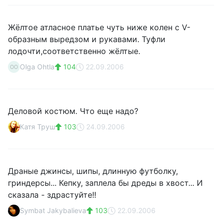
Жёлтое атласное платье чуть ниже колен с V-
образным выредзом и рукавами. Туфли
лодочти,соответственно жёлтые.
Olga Ohtla
104
22.09.2006
OO
Деловой костюм. Что еще надо?
Катя Труш
103
24.09.2006
Драные джинсы, шипы, длинную футболку,
гриндерсы... Кепку, заплела бы дреды в хвост... И
сказала - здрастуйте!!
Symbat Jakybalieva
103
22.09.2006