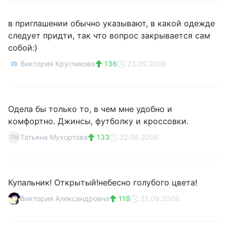
в приглашении обычно указывают, в какой одежде
следует придти, так что вопрос закрывается сам
собой:)
Виктория Кругликова
136
23.09.2006
Одела бы только то, в чем мне удобно и
комфортно. Джинсы, футболку и кроссовки.
Татьяна Мухортова
133
22.09.2006
ТМ
Купальник! Открытый!небесно голубого цвета!
Виктория Александровна
118
22.09.2006