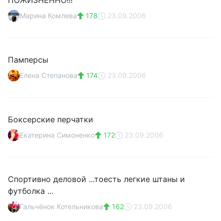
ПОЖИЗНЕННО!!!
Марина Комлева
178
23.09.2006
Памперсы
Елена Степанова
174
23.09.2006
Боксерские перчатки
Екатерина Симоненко
172
23.09.2006
Спортивно деловой ...тоесть легкие штаны и
футболка ...
Гальчёнок Котельникова
162
23.09.2006