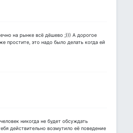
нечно на рынке всё дёшево ;))) А дорогое
уже простите, это надо было делать когда ей
 человек никогда не будет обсуждать
 тебя действительно возмутило её поведение