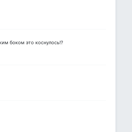
аким боком это коснулось!?