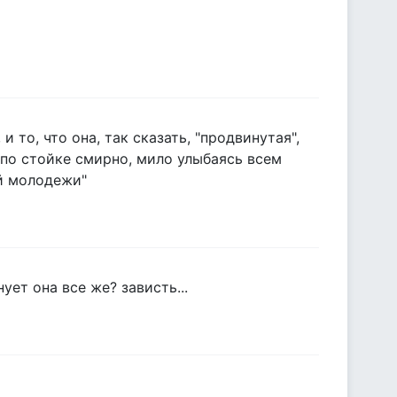
и то, что она, так сказать, "продвинутая",
 по стойке смирно, мило улыбаясь всем
ой молодежи"
ует она все же? зависть...