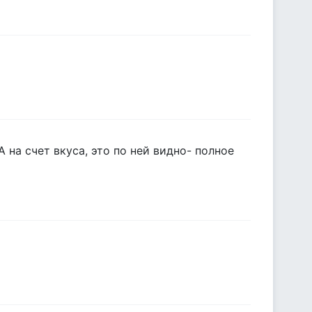
А на счет вкуса, это по ней видно- полное