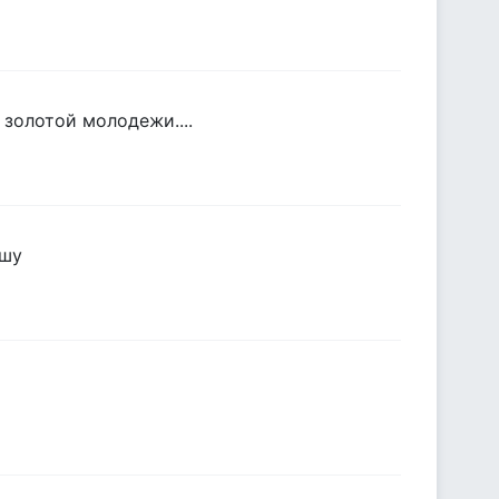
 золотой молодежи....
ошу