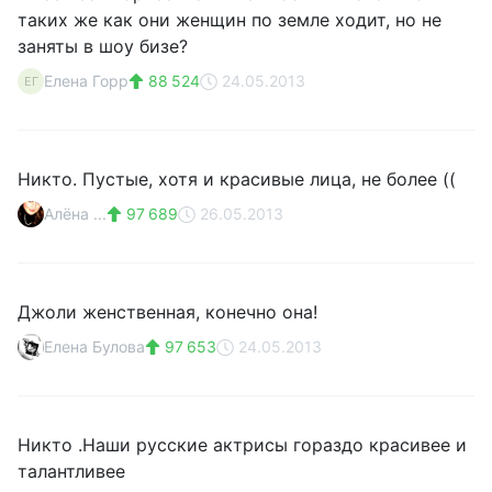
таких же как они женщин по земле ходит, но не
заняты в шоу бизе?
Елена Горр
88 524
24.05.2013
ЕГ
Никто. Пустые, хотя и красивые лица, не более ((
Алёна ...
97 689
26.05.2013
Джоли женственная, конечно она!
Елена Булова
97 653
24.05.2013
Никто .Наши русские актрисы гораздо красивее и
талантливее