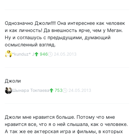
Однозначно Джоли!!!! Она интереснее как человек
и как личность! Да внешность ярче, чем у Меган.
Ну и соглашусь с предыдущими, думающий
осмысленный взгляд.
*kunduz* J
946
24.05.2013
Джоли
Шынара Токпаева
753
24.05.2013
Джоли мне нравится больше. Потому что мне
нравится все, что я о ней слышала, как о человеке.
А так же ее актерская игра и фильмы, в которых