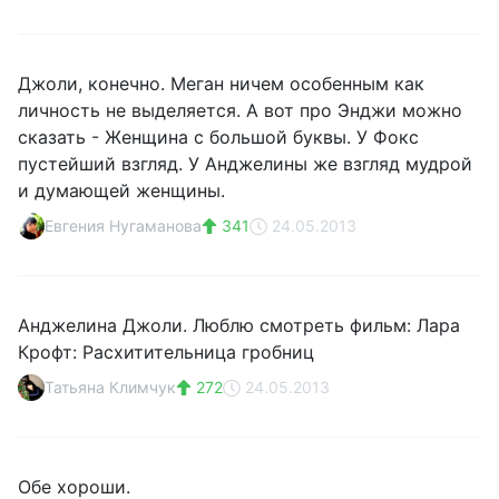
Джоли, конечно. Меган ничем особенным как
личность не выделяется. А вот про Энджи можно
сказать - Женщина с большой буквы. У Фокс
пустейший взгляд. У Анджелины же взгляд мудрой
и думающей женщины.
Евгения Нугаманова
341
24.05.2013
Анджелина Джоли. Люблю смотреть фильм: Лара
Крофт: Расхитительница гробниц
Татьяна Климчук
272
24.05.2013
Обе хороши.