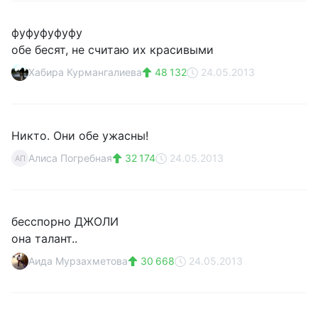
фуфуфуфуфу
обе бесят, не считаю их красивыми
Хабира Курмангалиева
48 132
24.05.2013
Никто. Они обе ужасны!
Алиса Погребная
32 174
24.05.2013
АП
бесспорно ДЖОЛИ
она талант..
Аида Мурзахметова
30 668
24.05.2013