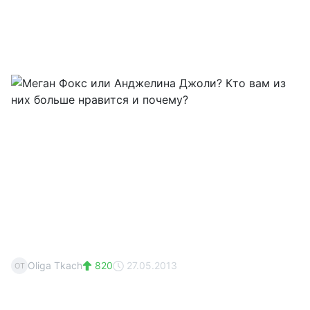
Oliga Tkach
820
27.05.2013
OT