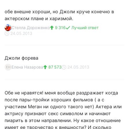
обе внешне хороши, но Джоли круче конечно в
актерском плане и харизмой.
Стелла Дороженко
9 316
Лучший ответ
24.05.2013
Джоли форева
Елена Назарова
87 573
24.05.2013
ЕН
Обе не нравятся! меня вообще раздражает когда
после пары-тройки хороших фильмов ( а с
участием Меган ни одного такого нет) Актера или
актрису признают секс символом и начинают
пиарить в этом направлении. Ну какое отношение
имеет ее творчество к внешности? И сколько