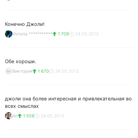
Конечно Джоли!
Victoria ***********
1 709
24.05.2013
Обе хороши.
Виктория
1 670
24.05.2013
Ви
джоли она более интересная и привлекательная во
всех смыслах
An
1 558
24.05.2013