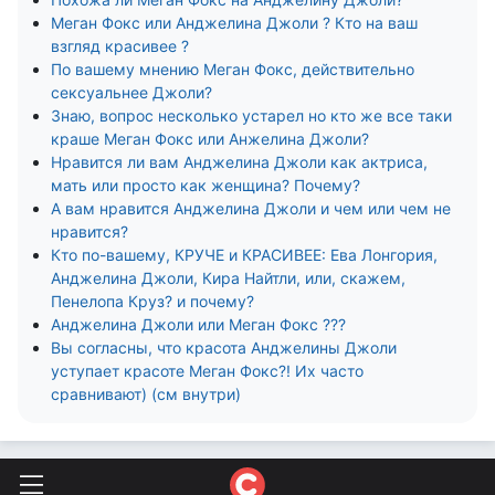
Меган Фокс или Анджелина Джоли ? Кто на ваш
взгляд красивее ?
По вашему мнению Меган Фокс, действительно
сексуальнее Джоли?
Знаю, вопрос несколько устарел но кто же все таки
краше Меган Фокс или Анжелина Джоли?
Нравится ли вам Анджелина Джоли как актриса,
мать или просто как женщина? Почему?
А вам нравится Анджелина Джоли и чем или чем не
нравится?
Кто по-вашему, КРУЧЕ и КРАСИВЕЕ: Ева Лонгория,
Анджелина Джоли, Кира Найтли, или, скажем,
Пенелопа Круз? и почему?
Анджелина Джоли или Меган Фокс ???
Вы согласны, что красота Анджелины Джоли
уступает красоте Меган Фокс?! Их часто
сравнивают) (см внутри)