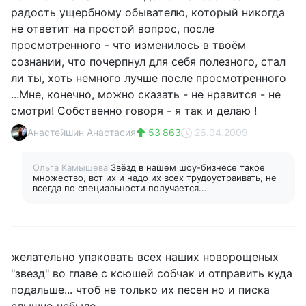
радость ущербному обывателю, который никогда
не ответит на простой вопрос, после
просмотренного - что изменилось в твоём
сознании, что почерпнул для себя полезного, стал
ли ты, хоть немного лучше после просмотренного
...Мне, конечно, можно сказать - не нравится - не
смотри! Собственно говоря - я так и делаю !
Анастейшин Анастасия
53 863
26.04.2009
Ольга Камышева
Звёзд в нашем шоу-бизнесе такое
множество, вот их и надо их всех трудоустраивать, не
всегда по специальности получается...
желательно упаковать всех наших новорощеных
"звезд" во главе с ксюшей собчак и отправить куда
подальше... чтоб не только их песен но и писка