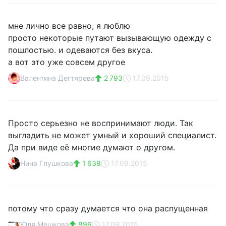
мне лично все равно, я люблю
просто некоторые путают вызывающую одежду с
пошлостью. и одеваются без вкуса.
а вот это уже совсем другое
Валентина Дегтярева
2 793
17.09.2015
Просто серьезно не воспринимают люди. Так
выгладить не может умный и хороший специалист.
Да при виде её многие думают о другом.
Нина Глушкова
1 638
17.09.2015
потому что сразу думается что она распущенная
Юля Мешкова
896
17.09.2015