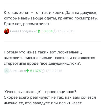
Кто как хочет - тот так и ходит. Да и на девушек,
которые вызывающе одеты, приятно посмотреть.
Даже нет, рассматривать
Анюта Гордиенко
56 004
17.09.2015
Потому что из-за таких вот любительниц
выставить сиськи-письки напоказ и появляются
стереотипы вроде "все девушки-шлюхи".
Ангеl ..dня
61 376
17.09.2015
А.
"Очень вызывающе" - провокационно?
Скорее всего реагируют не так, как вам хочется
именно те, кто завидует или испытывает