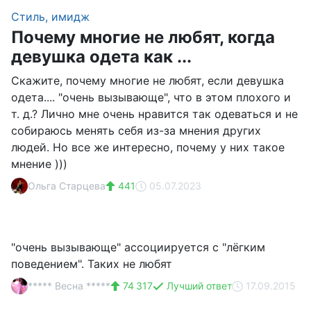
Стиль, имидж
Почему многие не любят, когда
девушка одета как ...
Скажите, почему многие не любят, если девушка
одета.... "очень вызывающе", что в этом плохого и
т. д.? Лично мне очень нравится так одеваться и не
собираюсь менять себя из-за мнения других
людей. Но все же интересно, почему у них такое
мнение )))
Ольга Старцева
441
05.07.2023
"очень вызывающе" ассоциируется с "лёгким
поведением". Таких не любят
***** Весна *****
74 317
Лучший ответ
17.09.2015