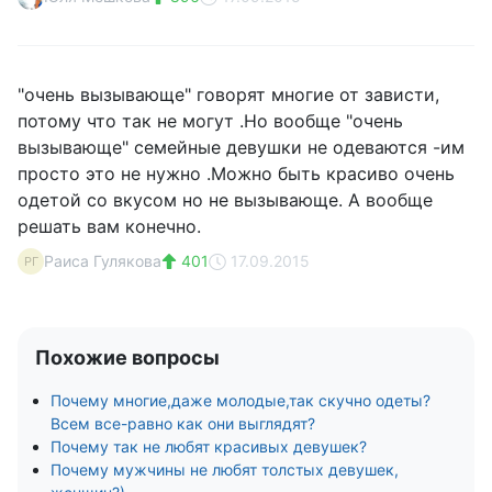
"очень вызывающе" говорят многие от зависти,
потому что так не могут .Но вообще "очень
вызывающе" семейные девушки не одеваются -им
просто это не нужно .Можно быть красиво очень
одетой со вкусом но не вызывающе. А вообще
решать вам конечно.
Раиса Гулякова
401
17.09.2015
РГ
Похожие вопросы
Почему многие,даже молодые,так скучно одеты?
Всем все-равно как они выглядят?
Почему так не любят красивых девушек?
Почему мужчины не любят толстых девушек,