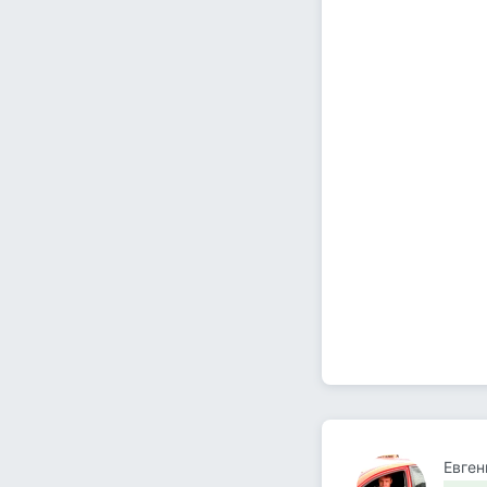
Евген