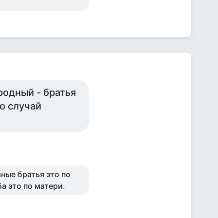
родный - братья
о случай
ные братья это по
а это по матери.