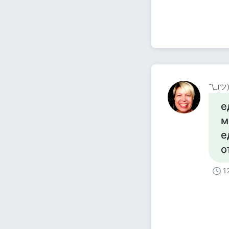
¯\_(ツ
е
м
е
о
1