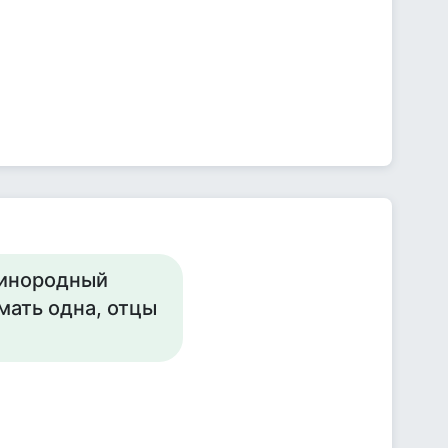
динородный
мать одна, отцы