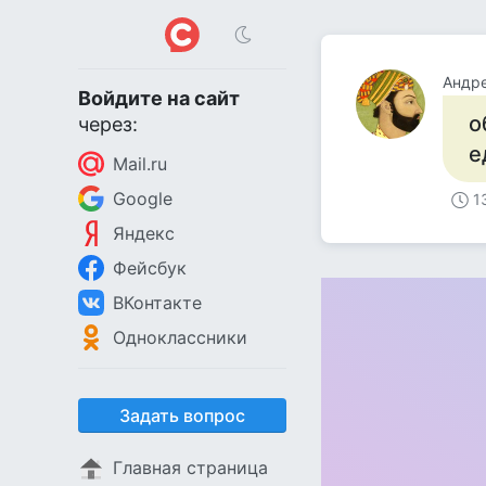
Андр
Войдите на сайт
о
через:
е
Mail.ru
Google
1
Яндекс
Фейсбук
ВКонтакте
Одноклассники
Задать вопрос
Главная страница