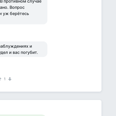
 В противном случае
зано. Вопрос
и уж берётесь
 заблуждениях и
дел и вас погубит.
1