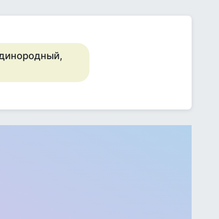
единородный,