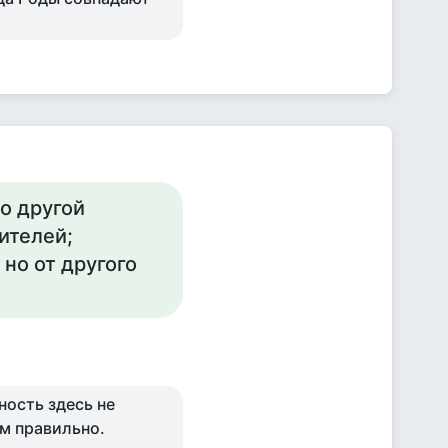
о другой
ителей;
но от другого
ность здесь не
ом правильно.