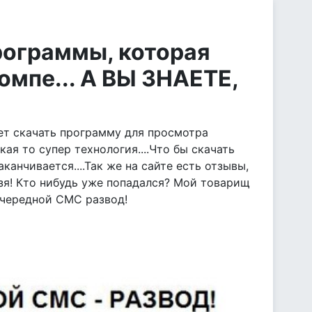
рограммы, которая
омпе... А ВЫ ЗНАЕТЕ,
ает скачать программу для просмотра
кая то супер технология....Что бы скачать
канчивается....Так же на сайте есть отзывы,
ьзя! Кто нибудь уже попадался? Мой товарищ
очередной СМС развод!