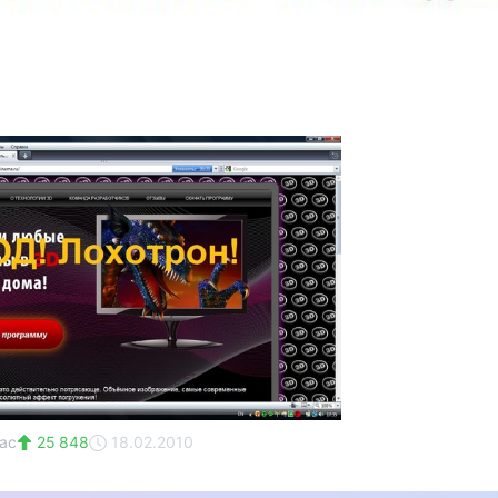
ас
25 848
18.02.2010