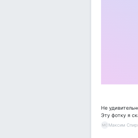
Не удивительно
Эту фотку я с
Максим Спир
МС