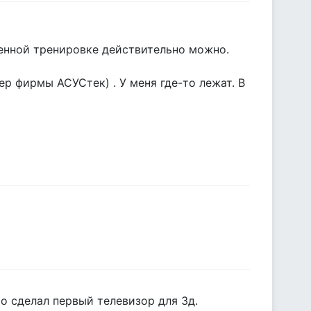
ленной тренировке действительно можно.
 фирмы АСУСтек) . У меня где-то лежат. В
то сделал первый телевизор для 3д.