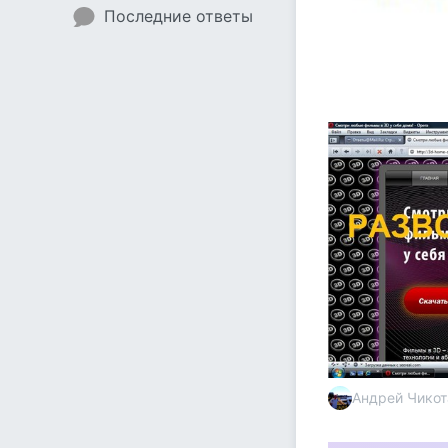
Последние ответы
Андрей Чикот