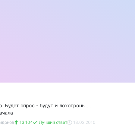
. Будет спрос - будут и лохотроны.. .
качала
идонов
13 104
Лучший ответ
18.02.2010