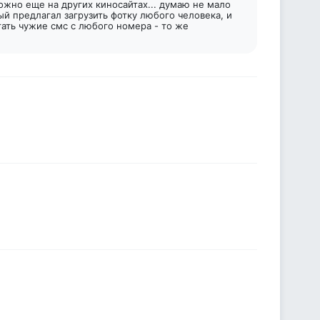
можно еще на других киносайтах... думаю не мало
ый предлагал загрузить фотку любого человека, и
тать чужие смс с любого номера - то же