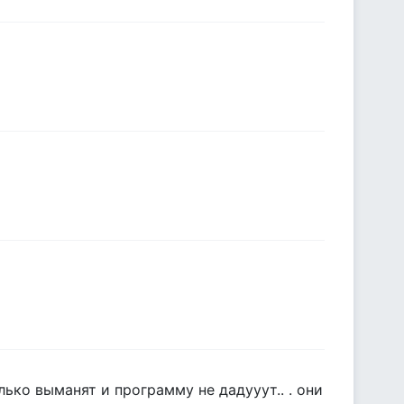
лько выманят и программу не дадууут.. . они