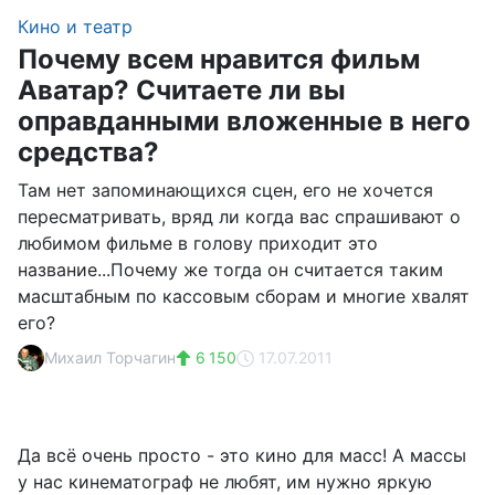
Кино и театр
Почему всем нравится фильм
Аватар? Считаете ли вы
оправданными вложенные в него
средства?
Там нет запоминающихся сцен, его не хочется
пересматривать, вряд ли когда вас спрашивают о
любимом фильме в голову приходит это
название...Почему же тогда он считается таким
масштабным по кассовым сборам и многие хвалят
его?
Михаил Торчагин
6 150
17.07.2011
Да всё очень просто - это кино для масс! А массы
у нас кинематограф не любят, им нужно яркую