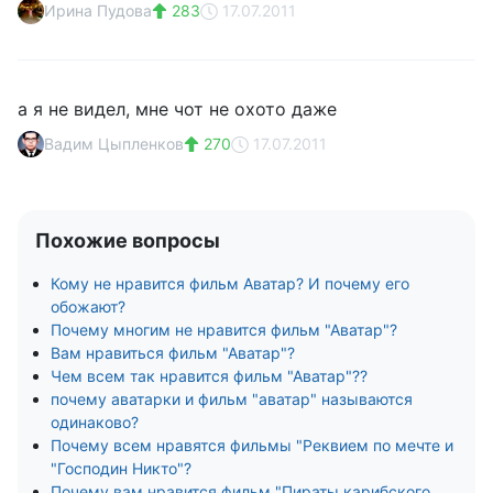
Ирина Пудова
283
17.07.2011
а я не видел, мне чот не охото даже
Вадим Цыпленков
270
17.07.2011
Похожие вопросы
Кому не нравится фильм Аватар? И почему его
обожают?
Почему многим не нравится фильм "Аватар"?
Вам нравиться фильм "Аватар"?
Чем всем так нравится фильм "Аватар"??
почему аватарки и фильм "аватар" называются
одинаково?
Почему всем нравятся фильмы "Реквием по мечте и
"Господин Никто"?
Почему вам нравится фильм "Пираты карибского