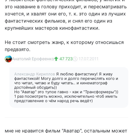
это название в голову приходит, и пересматривать
хочется, и хвалят они его, т. к. это один из лучших
фантастических фильмов, и снял его один из
крупнейших мастеров кинофантастики.
Не стоит смотреть жанр, к которому относишься
предвзято.
Анатолий Ерофеенко
47 723
17.07.2011
Александр Кириллов
Я люблю фантастику! Я живу
фантастикой! Могу долго и долго перечислять кого и
что читал, читаю и буду читать.. и кинематограф
достойный обсудить))
Но "Аватар" это тупое гавно - как и "Трансформеры"))
1 раз посмотреть можно, исключительно чтоб иметь
представление о чём народ речь ведёт)
мне не нравится фильм "Аватар", остальным может