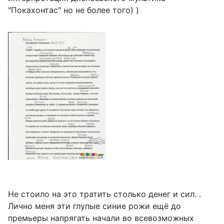
"Покахонтас" но не более того) )
Не стоило на это тратить столько денег и сил. .
Лично меня эти глупые синие рожи ещё до
премьеры напрягать начали во всевозможных