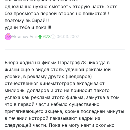
однозначно нужно смотреть вторую часть, хотя
без просмотра первой вторая не поймется! !
поэтому выбирай! !
удачи тебе и пока!!!!
Akramov Amir
678
06.03.2007
Вчера ходил на фильм Параграф78 никогда в
жизни еще е видел столь удачной рекламной
уловки, в рекламу других (шедевров)
отечественног кинематографа вкладывают
милионы долларов и это не приносит такого
успеха как реклама этого фильма, замутка в том
что в первой части небыло существенно
притягивающего экщена, кроме последней минуты
в течении которой паказывают кадры из
следующей части. Пока не могу найти сколько