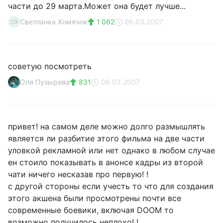
части до 29 марта.Может она будет лучше...
Светланка Хомячок
1 062
06.03.2007
СХ
советую посмотреть
Оля Пузырева
831
06.03.2007
привет! на самом деле можно долго размышлять
является ли разбитие этого фильма на две части
уловкой рекламной или нет однако в любом случае
ен стоило показывать в анонсе кадры из второй
чати ничего несказав про первую! !
с другой стороны если учесть то что для создания
этого акшена были просмотрены почти все
современные боевики, включая DOOM то
возможно получилось неплохо! !