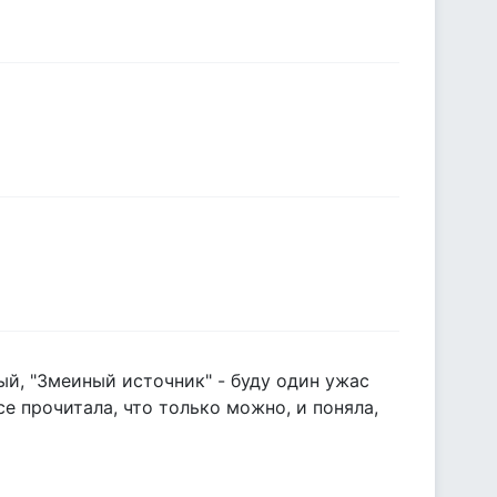
ый, "Змеиный источник" - буду один ужас
се прочитала, что только можно, и поняла,