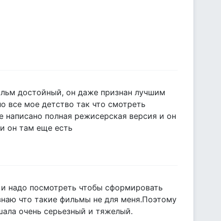
ильм достойный, он даже признан лучшим
о все мое детство так что смотреть
ке написано полная режисерская версия и он
ли он там еще есть
а, и надо посмотреть чтобы сформировать
знаю что такие фильмы не для меня.Поэтому
шала очень серьезный и тяжелый.