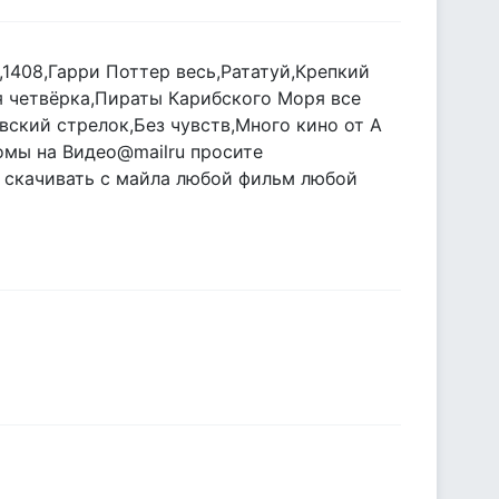
1408,Гарри Поттер весь,Рататуй,Крепкий
 четвёрка,Пираты Карибского Моря все
вский стрелок,Без чувств,Много кино от А
бомы на Видео@mailru просите
скачивать с майла любой фильм любой