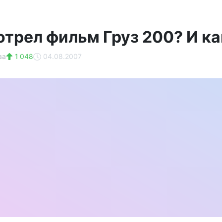
отрел фильм Груз 200? И к
ва
1 048
04.08.2007