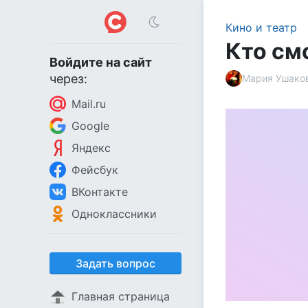
Кино и театр
Кто см
Войдите на сайт
через:
Мария Ушако
Mail.ru
Google
Яндекс
Фейсбук
ВКонтакте
Одноклассники
Задать вопрос
Главная страница