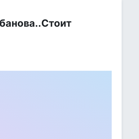
абанова..Стоит