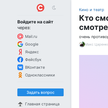
Кино и театр
Кто см
Войдите на сайт
смотре
через:
Mail.ru
очень противо
Google
Макс Царенк
Яндекс
Фейсбук
ВКонтакте
Одноклассники
Задать вопрос
Главная страница