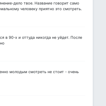
мнение-дело твое. Название говорит само
мальному человеку приятно это смотреть.
я в 90-х и оттуда никогда не уйдет. После
тно
бенно молодым смотреть не стоит - очень