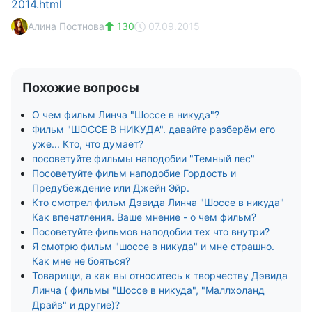
2014.html
Алина Постнова
130
07.09.2015
Похожие вопросы
О чем фильм Линча "Шоссе в никуда"?
Фильм "ШОССЕ В НИКУДА". давайте разберём его
уже... Кто, что думает?
посоветуйте фильмы наподобии "Темный лес"
Посоветуйте фильм наподобие Гордость и
Предубеждение или Джейн Эйр.
Кто смотрел фильм Дэвида Линча "Шоссе в никуда"
Как впечатления. Ваше мнение - о чем фильм?
Посоветуйте фильмов наподобии тех что внутри?
Я смотрю фильм "шоссе в никуда" и мне страшно.
Как мне не бояться?
Товарищи, а как вы относитесь к творчеству Дэвида
Линча ( фильмы "Шоссе в никуда", "Маллхоланд
Драйв" и другие)?