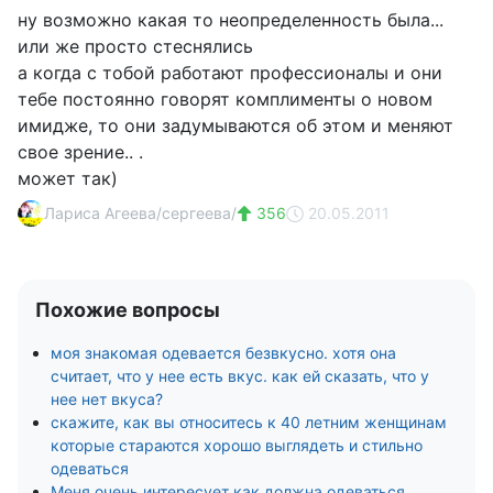
ну возможно какая то неопределенность была...
или же просто стеснялись
а когда с тобой работают профессионалы и они
тебе постоянно говорят комплименты о новом
имидже, то они задумываются об этом и меняют
свое зрение.. .
может так)
Лариса Агеева/сергеева/
356
20.05.2011
Похожие вопросы
моя знакомая одевается безвкусно. хотя она
считает, что у нее есть вкус. как ей сказать, что у
нее нет вкуса?
скажите, как вы относитесь к 40 летним женщинам
которые стараются хорошо выглядеть и стильно
одеваться
Меня очень интересует как должна одеваться