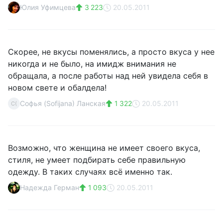
Юлия Уфимцева
3 223
20.05.2011
Скорее, не вкусы поменялись, а просто вкуса у нее
никогда и не было, на имидж внимания не
обращала, а после работы над ней увидела себя в
новом свете и обалдела!
Софья (Sofijana) Ланская
1 322
20.05.2011
С(
Возможно, что женщина не имеет своего вкуса,
стиля, не умеет подбирать себе правильную
одежду. В таких случаях всё именно так.
Надежда Герман
1 093
20.05.2011