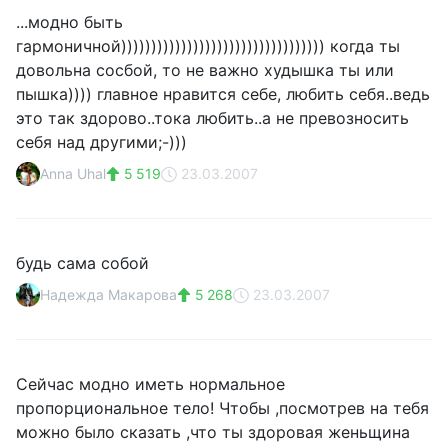
...модно быть
гармоничной)))))))))))))))))))))))))))))))))) когда ты
довольна сосбой, то не важно худышка ты или
пышка)))) главное нравится себе, любить себя..ведь
это так здорово..тока любить..а не превозносить
себя над другими;-)))
Anna Uhal
5 519
23.03.2007
будь сама собой
Надежда Макарова
5 268
23.03.2007
Сейчас модно иметь нормальное
пропорциональное тело! Чтобы ,посмотрев на тебя
можно было сказать ,что ты здоровая женьщина