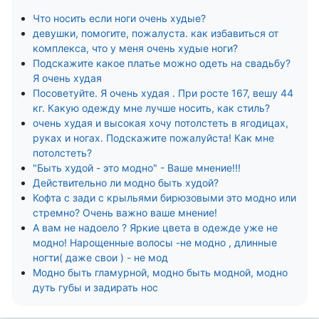
Что носить если ноги очень худые?
девушки, помогите, пожалуста. как избавиться от
комплекса, что у меня очень худые ноги?
Подскажите какое платье можно одеть на свадьбу?
Я очень худая
Посоветуйте. Я очень худая . При росте 167, вешу 44
кг. Какую одежду мне лучше носить, как стиль?
очень худая и высокая хочу потолстеть в ягодицах,
руках и ногах. Подскажите пожалуйста! Как мне
потолстеть?
"Быть худой - это модно" - Ваше мнение!!!
Действительно ли модно быть худой?
Кофта с зади с крыльями бирюзовыми это модно или
стремно? Очень важно ваше мнение!
А вам не надоело ? Яркие цвета в одежде уже не
модно! Нарощенные волосы -не модно , длинные
ногти( даже свои ) - не мод
Модно быть гламурной, модно быть модной, модно
дуть губы и задирать нос