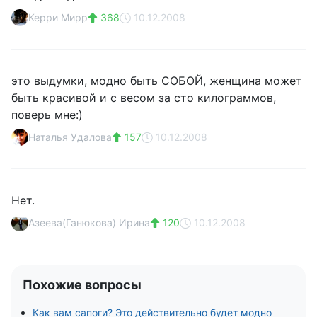
Керри Мирр
368
10.12.2008
это выдумки, модно быть СОБОЙ, женщина может
быть красивой и с весом за сто килограммов,
поверь мне:)
Наталья Удалова
157
10.12.2008
Нет.
Азеева(Ганюкова) Ирина
120
10.12.2008
Похожие вопросы
Как вам сапоги? Это действительно будет модно