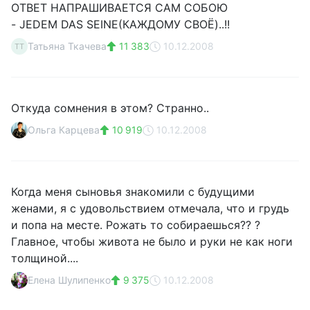
ОТВЕТ НАПРАШИВАЕТСЯ САМ СОБОЮ
- JEDEM DAS SEINE(КАЖДОМУ СВОЁ)..!!
Татьяна Ткачева
11 383
10.12.2008
ТТ
Откуда сомнения в этом? Странно..
Ольга Карцева
10 919
10.12.2008
Когда меня сыновья знакомили с будущими
женами, я с удовольствием отмечала, что и грудь
и попа на месте. Рожать то собираешься?? ?
Главное, чтобы живота не было и руки не как ноги
толщиной....
Елена Шулипенко
9 375
10.12.2008