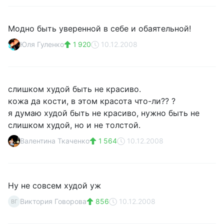
Модно быть уверенной в себе и обаятельной!
Юля Гуленко
1 920
10.12.2008
слишком худой быть не красиво.
кожа да кости, в этом красота что-ли?? ?
я думаю худой быть не красиво, нужно быть не
слишком худой, но и не толстой.
Валентина Ткаченко
1 564
10.12.2008
Ну не совсем худой уж
Виктория Говорова
856
10.12.2008
ВГ