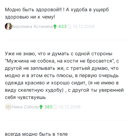
Модно быть здоровой!! ! А худоба в ущерб
здоровью ни к чему!
Вероника Астанина
433
10.12.2008
Уже не знаю, что и думать с одной стороны
"Мужчина не собока, на кости не бросается", с
другой не заплывать же, с третьей думаю, что
модно и в этом есть плюсы, в первую очерьдь
одежда красиво и хорошо сидит, (я не имею в
виду скелетную худобу) , с другой ты уверенней
себя чувствуешь
Ника Соболь
385
10.12.2008
НС
всегда модно быть в теле