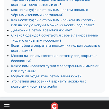
колготки - сочетается ли это?
можно ли туфли с открытым носком носить с
чёрными тонкими колготками?
Как носят туфли с открытым носиком на колготки
или на босую ногу?И можно их носить под плащ?
Девчонки,а летом все юбки носите?
С какой одеждой сочетаются серые лакированные
туфли с открытым носочком?
Если туфли с открытым носком, их нельзя одевать с
колготками?
Можно ли носить колготки в сеточку под открытые
босоножки?
Какие вам нравятся туфли с заостренными мысами
или с тупыми?
Модной ли будет этим летом такая юбка?
это летний или осенний вариант? можно ли с
колготами носить? спасибо