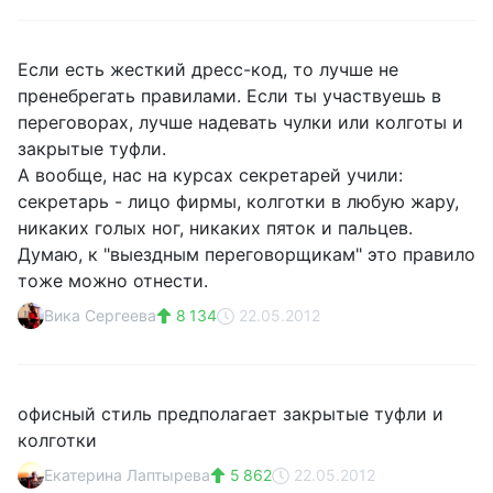
Если есть жесткий дресс-код, то лучше не
пренебрегать правилами. Если ты участвуешь в
переговорах, лучше надевать чулки или колготы и
закрытые туфли.
А вообще, нас на курсах секретарей учили:
секретарь - лицо фирмы, колготки в любую жару,
никаких голых ног, никаких пяток и пальцев.
Думаю, к "выездным переговорщикам" это правило
тоже можно отнести.
Вика Сергеева
8 134
22.05.2012
офисный стиль предполагает закрытые туфли и
колготки
Екатерина Лаптырева
5 862
22.05.2012