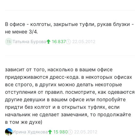
В офисе - колготы, закрытые туфли, рукав блузки -
не менее 3/4.
Татьяна Бурова
16 837
22.05.2012
ТБ
зависит от того, насколько в вашем офисе
придерживаются дресс-кода. в некоторых офисах
все строго, в других можно делать некоторые
отступления от правил. посмотрите, как одеваются
другие девушки в вашем офисе или попробуйте
придти без колгот и в открытых туфлях, если
начальник не сделает замечания, то продолжайте
в том же духе)
Ирина Худякова
15 980
22.05.2012