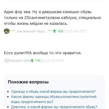
Адик фор эва. Ну а девушкам канешно обувь
только на 20сантиметровом каблуке, специально
чтобы жизнь мёдом не казалась.
***...маленькое Чудо...***
166
03.04.2007
Ecco рулит!!!!А вообще то что нравится.
Elizabet Gillis
116
03.04.2007
EG
Похожие вопросы
Одежду и обувь какой фирмы вы предпочитаете?
Какую фирму одежды,обуви,косметики,туалетной
воды предпочитаете вы?
Девочки, а какой фирмы вы предпочитаете обувь?