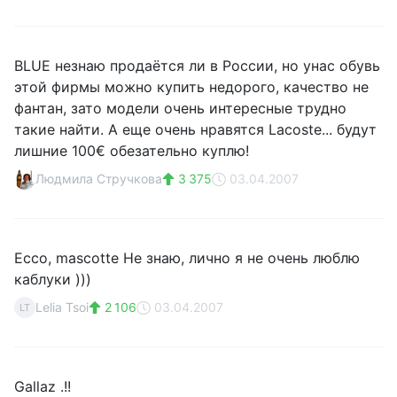
BLUE незнаю продаётся ли в России, но унас обувь
этой фирмы можно купить недорого, качество не
фантан, зато модели очень интересные трудно
такие найти. А еще очень нравятся Lacoste... будут
лишние 100€ обезательно куплю!
Людмила Стручкова
3 375
03.04.2007
Ecco, mascotte Не знаю, лично я не очень люблю
каблуки )))
Lelia Tsoi
2 106
03.04.2007
LT
Gallaz .!!