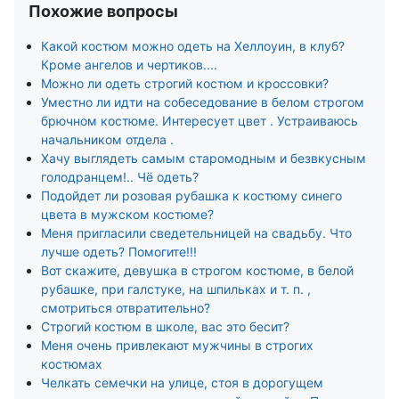
Похожие вопросы
Какой костюм можно одеть на Хеллоуин, в клуб?
Кроме ангелов и чертиков....
Можно ли одеть строгий костюм и кроссовки?
Уместно ли идти на собеседование в белом строгом
брючном костюме. Интересует цвет . Устраиваюсь
начальником отдела .
Хачу выглядеть самым старомодным и безвкусным
голодранцем!.. Чё одеть?
Подойдет ли розовая рубашка к костюму синего
цвета в мужском костюме?
Меня пригласили сведетельницей на свадьбу. Что
лучше одеть? Помогите!!!
Вот скажите, девушка в строгом костюме, в белой
рубашке, при галстуке, на шпильках и т. п. ,
смотриться отвратительно?
Строгий костюм в школе, вас это бесит?
Меня очень привлекают мужчины в строгих
костюмах
Челкать семечки на улице, стоя в дорогущем