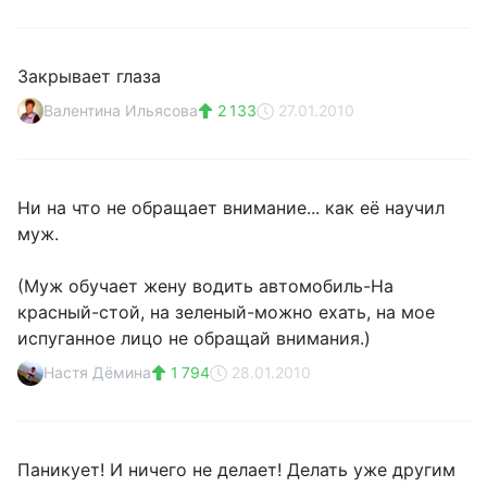
Закрывает глаза
Валентина Ильясова
2 133
27.01.2010
Ни на что не обращает внимание... как её научил
муж.
(Муж обучает жену водить автомобиль-На
красный-стой, на зеленый-можно ехать, на мое
испуганное лицо не обращай внимания.)
Настя Дёмина
1 794
28.01.2010
Паникует! И ничего не делает! Делать уже другим