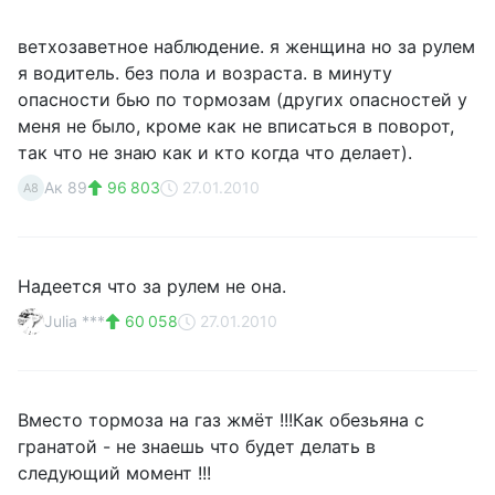
ветхозаветное наблюдение. я женщина но за рулем
я водитель. без пола и возраста. в минуту
опасности бью по тормозам (других опасностей у
меня не было, кроме как не вписаться в поворот,
так что не знаю как и кто когда что делает).
Ак 89
96 803
27.01.2010
А8
Надеется что за рулем не она.
Julia ***
60 058
27.01.2010
Вместо тормоза на газ жмёт !!!Как обезьяна с
гранатой - не знаешь что будет делать в
следующий момент !!!