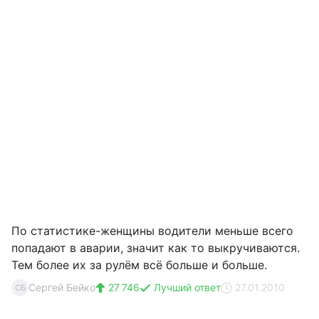
По статистике-женщины водители меньше всего
попадают в аварии, значит как то выкручиваются.
Тем более их за рулём всё больше и больше.
Сергей Бейко
27 746
Лучший ответ
27.01.2010
СБ