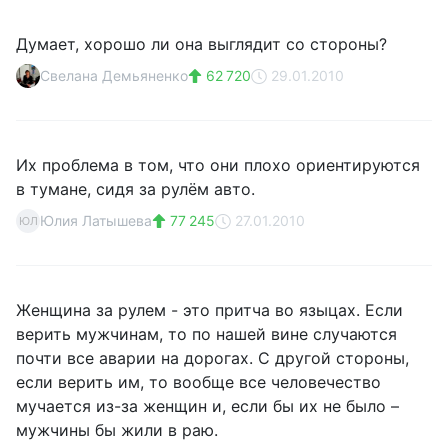
Думает, хорошо ли она выглядит со стороны?
Свелана Демьяненко
62 720
29.01.2010
Их проблема в том, что они плохо ориентируются
в тумане, сидя за рулём авто.
Юлия Латышева
77 245
27.01.2010
ЮЛ
Женщина за рулем - это притча во языцах. Если
верить мужчинам, то по нашей вине случаются
почти все аварии на дорогах. С другой стороны,
если верить им, то вообще все человечество
мучается из-за женщин и, если бы их не было –
мужчины бы жили в раю.