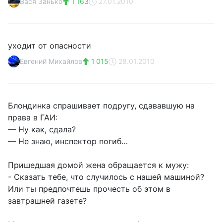
Вася Занько
1 163
27.01.2010
уходит от опасности
Евгений Михайлов
1 015
28.01.2010
Блондинка спрашивает подругу, сдававшую на
права в ГАИ:
— Ну как, сдала?
— Не знаю, инспектор погиб…
Пришедшая домой жена обращается к мужу:
- Сказать тебе, что случилось с нашей машиной?
Или ты предпочтешь прочесть об этом в
завтрашней газете?