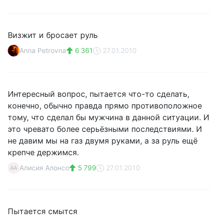
Визжит и бросает руль
Anna Petrovna
6 361
27.01.2010
Интересный вопрос, пытается что-то сделать,
конечно, обычно правда прямо противоположное
тому, что сделал бы мужчина в данной ситуации. И
это чревато более серьёзными последствиями. И
не давим мы на газ двумя руками, а за руль ещё
крепче держимся.
Алисия Алонсо
5 799
27.01.2010
АА
Пытается смытся