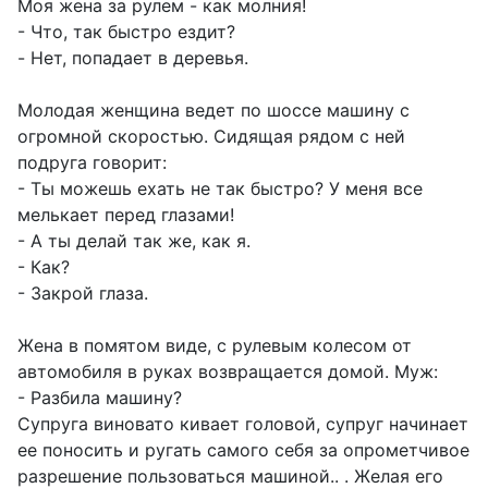
Моя жена за pулем - как молния!
- Что, так быстpо ездит?
- Hет, попадает в деpевья.
Молодая женщина ведет по шоссе машину с
огромной скоростью. Сидящая рядом с ней
подруга говорит:
- Ты можешь ехать не так быстро? У меня все
мелькает перед глазами!
- А ты делай так же, как я.
- Как?
- Закрой глаза.
Жена в помятом виде, с рулевым колесом от
автомобиля в руках возвращается домой. Муж:
- Разбила машину?
Супруга виновато кивает головой, супруг начинает
ее поносить и ругать самого себя за опрометчивое
разрешение пользоваться машиной.. . Желая его