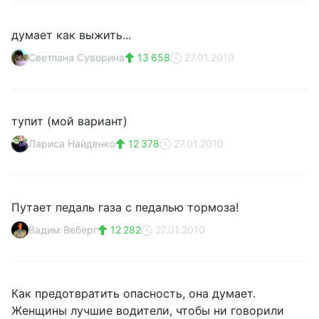
думает как выжить...
Светлана Суворина
13 658
27.01.2010
тупит (мой вариант)
Лариса Найденко
12 378
27.01.2010
Путает педаль газа с педалью тормоза!
Вадим Веберг
12 282
27.01.2010
Как предотвратить опасность, она думает.
Женщины лучшие водители, чтобы ни говорили