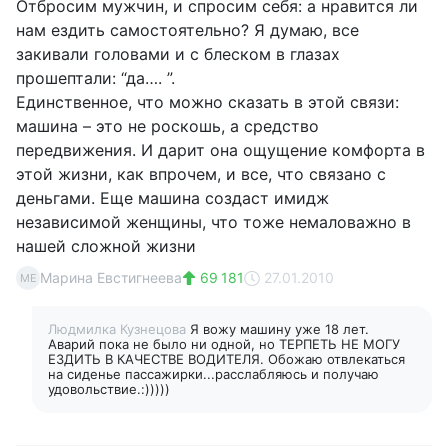
Отбросим мужчин, и спросим себя: а нравится ли
нам ездить самостоятельно? Я думаю, все
закивали головами и с блеском в глазах
прошептали: “да…. ”.
Единственное, что можно сказать в этой связи:
машина – это не роскошь, а средство
передвижения. И дарит она ощущение комфорта в
этой жизни, как впрочем, и все, что связано с
деньгами. Еще машина создаст имидж
независимой женщины, что тоже немаловажно в
нашей сложной жизни
Марина Евстигнеева
69 181
27.01.2010
МЕ
Людмилка Кузнецова
Я вожу машину уже 18 лет.
Аварий пока не было ни одной, но ТЕРПЕТЬ НЕ МОГУ
ЕЗДИТЬ В КАЧЕСТВЕ ВОДИТЕЛЯ. Обожаю отвлекаться
на сиденье пассажирки...расслабляюсь и получаю
удовольствие.:)))))