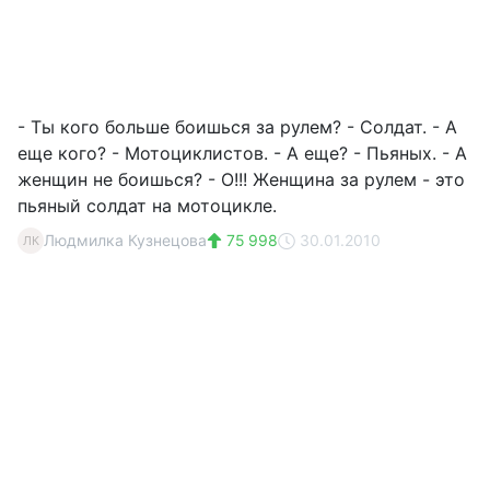
- Ты кого больше боишься за рулем? - Солдат. - А
еще кого? - Мотоциклистов. - А еще? - Пьяных. - А
женщин не боишься? - О!!! Женщина за рулем - это
пьяный солдат на мотоцикле.
Людмилка Кузнецова
75 998
30.01.2010
ЛК