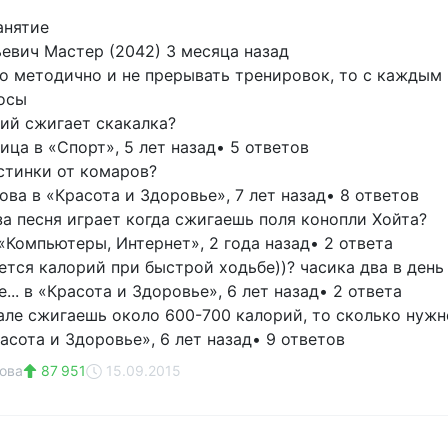
анятие
ьевич Мастер (2042) 3 месяца назад
то методично и не прерывать тренировок, то с каждым 
осы
ий сжигает скакалка?
ица в «Спорт», 5 лет назад• 5 ответов
стинки от комаров?
ва в «Красота и Здоровье», 7 лет назад• 8 ответов
 за песня играет когда сжигаешь поля конопли Хойта?
 «Компьютеры, Интернет», 2 года назад• 2 ответа
ется калорий при быстрой ходьбе))? часика два в день
... в «Красота и Здоровье», 6 лет назад• 2 ответа
зале сжигаешь около 600-700 калорий, то сколько нужно
расота и Здоровье», 6 лет назад• 9 ответов
ова
87 951
15.09.2015