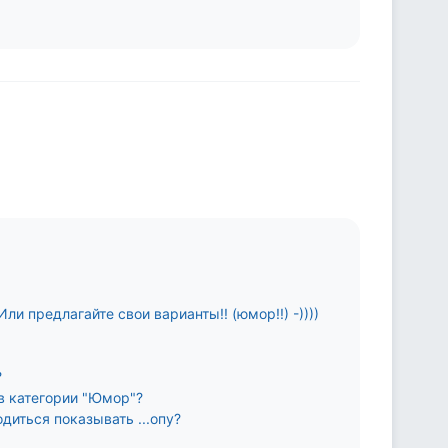
и предлагайте свои варианты!! (юмор!!) -))))
?
 в категории "Юмор"?
диться показывать ...опу?