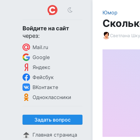
Юмор
Скольк
Войдите на сайт
через:
Светлана Шк
Mail.ru
Google
Яндекс
Фейсбук
ВКонтакте
Одноклассники
Задать вопрос
Главная страница