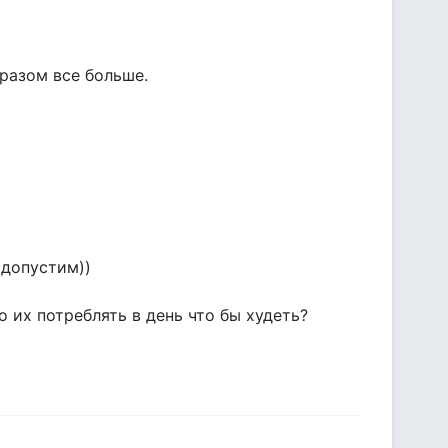
разом все больше.
 допустим))
 их потреблять в день что бы худеть?