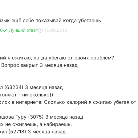
 язык ещё себе показывай когда убегаешь
10
Лучший ответ
15.09.2015
ий я сжигаю, когда убегаю от своих проблем?
, Вопрос закрыт 3 месяца назад
л (63234) 3 месяца назад
гоняют - ни сколько))
иск в интернете: Сколько калорий я сжигаю убегая от
шова Гуру (3075) 3 месяца назад
х не сжигаешь, а набираешь.
ул (52718) 3 месяца назад