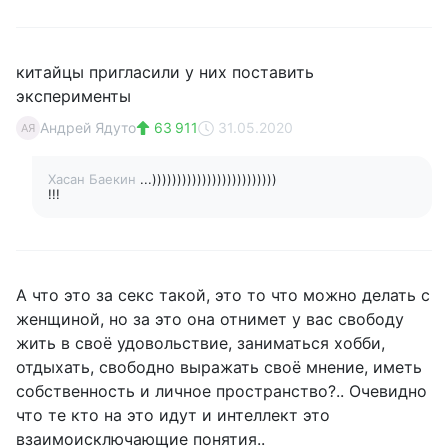
китайцы пригласили у них поставить
эксперименты
Андрей Ядуто
63 911
31.05.2020
АЯ
Хасан Баекин
...)))))))))))))))))))))))))
!!!
А что это за секс такой, это то что можно делать с
женщиной, но за это она отнимет у вас свободу
жить в своё удовольствие, заниматься хобби,
отдыхать, свободно выражать своё мнение, иметь
собственность и личное пространство?.. Очевидно
что те кто на это идут и интеллект это
взаимоисключающие понятия..