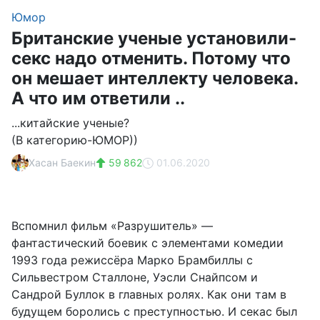
Юмор
Британские ученые установили-
секс надо отменить. Потому что
он мешает интеллекту человека.
А что им ответили ..
...китайские ученые?
(В категорию-ЮМОР))
Хасан Баекин
59 862
01.06.2020
Вспомнил фильм «Разрушитель» —
фантастический боевик с элементами комедии
1993 года режиссёра Марко Брамбиллы с
Сильвестром Сталлоне, Уэсли Снайпсом и
Сандрой Буллок в главных ролях. Как они там в
будущем боролись с преступностью. И секас был